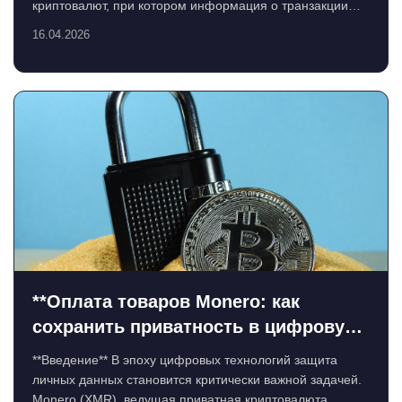
криптовалют, при котором информация о транзакции
остается ...
16.04.2026
**Оплата товаров Monero: как
сохранить приватность в цифровую
эпоху**
**Введение** В эпоху цифровых технологий защита
личных данных становится критически важной задачей.
Monero (XMR), ведущая приватная криптовалюта,