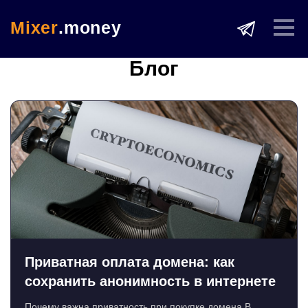
Mixer
.money
Блог
Приватная оплата домена: как
сохранить анонимность в интернете
Почему важна приватность при покупке домена В