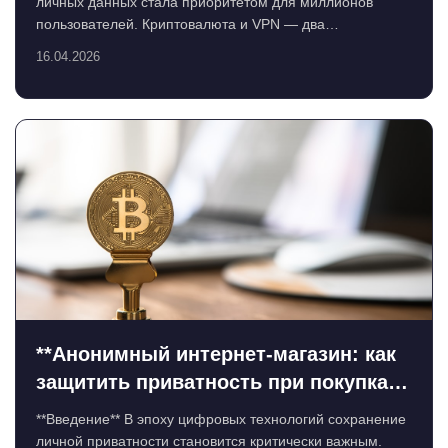
личных данных стала приоритетом для миллионов
пользователей. Криптовалюта и VPN — два
инструмента, которые, когд...
16.04.2026
**Анонимный интернет-магазин: как
защитить приватность при покупках
с криптовалютой**
**Введение** В эпоху цифровых технологий сохранение
личной приватности становится критически важным.