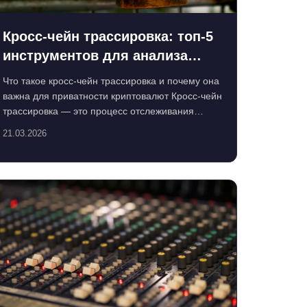
Кросс-чейн трассировка: топ-5
инструментов для анализа
транзакций в 2024 году
Что такое кросс-чейн трассировка и почему она
важна для приватности криптовалют Кросс-чейн
трассировка — это процесс отслеживания
движения криптовал...
21.03.2026