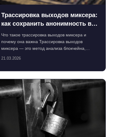
Трассировка выходов миксера:
как сохранить анонимность в
криптовалютах
Что такое трассировка выходов миксера и
почему она важна Трассировка выходов
миксера — это метод анализа блокчейна,
который позволяет отслеживать дв...
21.03.2026