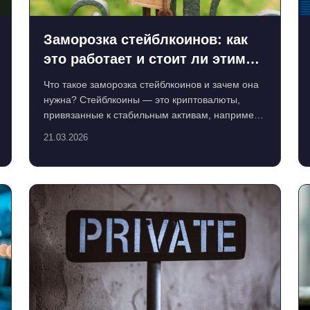
Заморозка стейблкоинов: как
это работает и стоит ли этим
пользоваться?
Что такое заморозка стейблкоинов и зачем она
нужна? Стейблкоины — это криптовалюты,
привязанные к стабильным активам, например,
к доллару США. Их ос...
21.03.2026