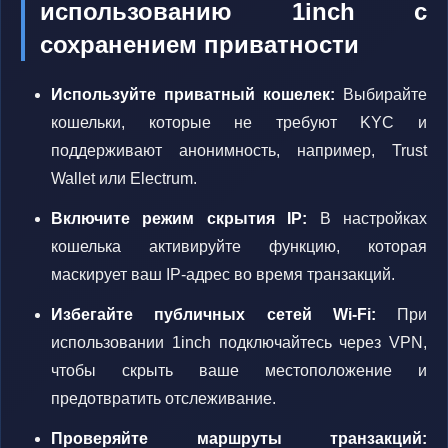
использованию 1inch с
сохранением приватности
Используйте приватный кошелек:
Выбирайте
кошельки, которые не требуют KYC и
поддерживают анонимность, например, Trust
Wallet или Electrum.
Включите режим скрытия IP:
В настройках
кошелька активируйте функцию, которая
маскирует ваш IP-адрес во время транзакций.
Избегайте публичных сетей Wi-Fi:
При
использовании 1inch подключайтесь через VPN,
чтобы скрыть ваше местоположение и
предотвратить отслеживание.
Проверяйте маршруты транзакций: