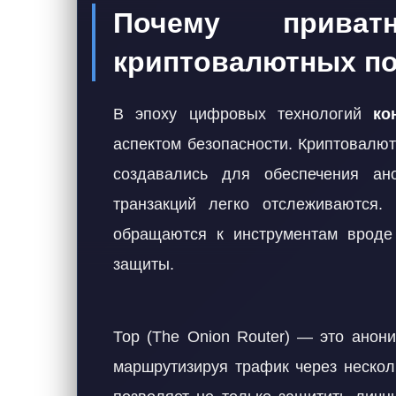
Почему прива
криптовалютных по
В эпоху цифровых технологий
ко
аспектом безопасности. Криптовалюты
создавались для обеспечения ан
транзакций легко отслеживаются.
обращаются к инструментам врод
защиты.
Тор (The Onion Router) — это анони
маршрутизируя трафик через нескол