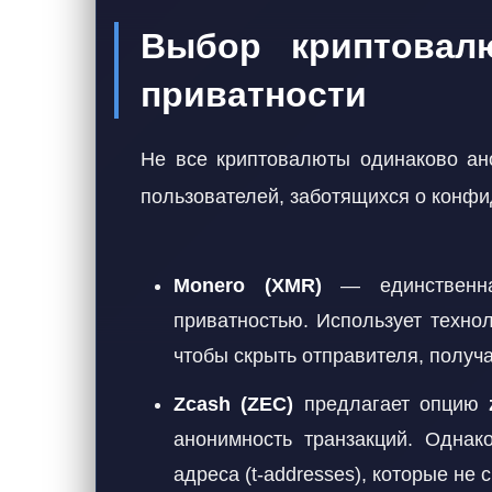
Выбор криптовал
приватности
Не все криптовалюты одинаково ан
пользователей, заботящихся о конфи
Monero (XMR)
— единственна
приватностью. Использует техн
чтобы скрыть отправителя, получа
Zcash (ZEC)
предлагает опцию
анонимность транзакций. Однак
адреса (t-addresses), которые не