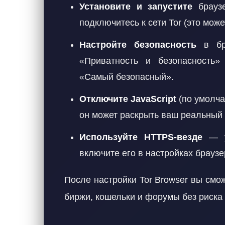
Установите и запустите
браузе
подключитесь к сети Tor (это може
Настройте безопасность
в бра
«Приватность и безопасность
«Самый безопасный».
Отключите JavaScript
(по умолча
он может раскрыть ваш реальный 
Используйте HTTPS-везде
— ус
включите его в настройках браузе
После настройки Tor Browser вы смо
биржи, кошельки и форумы без риска