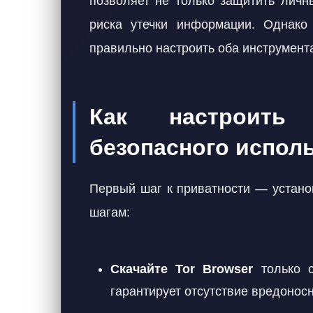
позволяет не только защитить личн
риска утечки информации. Однако
правильно настроить оба инструмент
Как настроить
безопасного испол
Первый шаг к приватности — установ
шагам:
Скачайте Tor Browser
только 
гарантирует отсутствие вредонос