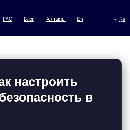
FAQ
Блог
Контакты
En
Ru
как настроить
безопасность в