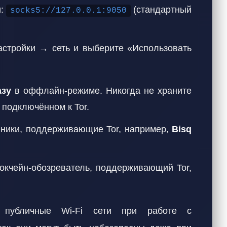
и:
(стандартный
socks5://127.0.0.1:9050
стройки → сеть и выберите «Использовать
азу
в оффлайн-режиме. Никогда не храните
, подключённом к Tor.
ники, поддерживающие Tor, например,
Bisq
окчейн-обозреватель, поддерживающий Tor,
е публичные Wi-Fi сети при работе с