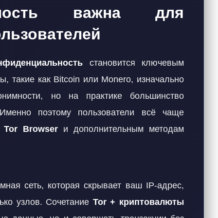
тность важна для
льзователей
нфиденциальность
становится ключевым
, такие как Bitcoin или Monero, изначально
онимности, но на практике большинство
 Именно поэтому пользователи всё чаще
е
Tor Browser
и дополнительным методам
мная сеть, которая скрывает ваш IP-адрес,
ько узлов. Сочетание
Tor + криптовалюты