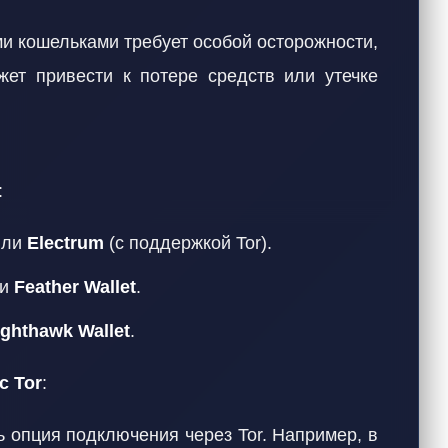
и кошельками требует особой осторожности,
жет привести к потере средств или утечке
:
ли
Electrum
(с поддержкой Tor).
ли
Feather Wallet
.
ighthawk Wallet
.
с Tor
:
 опция подключения через Tor. Например, в