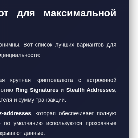
ют для максимальной
онимны. Вот список лучших вариантов для
денциальности:
я крупная криптовалюта с встроенной
ологию
Ring Signatures
и
Stealth Addresses
,
теля и сумму транзакции.
z-addresses
, которая обеспечивает полную
о по умолчанию используются прозрачные
 скрывают данные.