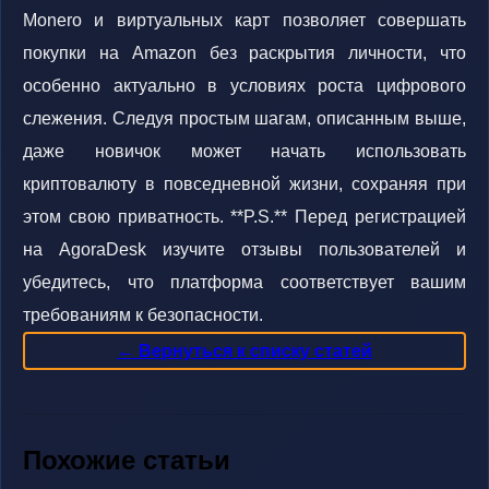
Monero и виртуальных карт позволяет совершать
покупки на Amazon без раскрытия личности, что
особенно актуально в условиях роста цифрового
слежения. Следуя простым шагам, описанным выше,
даже новичок может начать использовать
криптовалюту в повседневной жизни, сохраняя при
этом свою приватность. **P.S.** Перед регистрацией
на AgoraDesk изучите отзывы пользователей и
убедитесь, что платформа соответствует вашим
требованиям к безопасности.
← Вернуться к списку статей
Похожие статьи