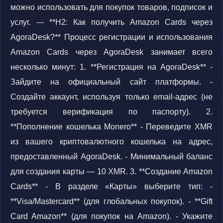
можно использовать для покупок товаров, подписок и
услуг. --- **H2: Как получить Amazon Cards через
AgoraDesk?** Процесс регистрации и использования
Amazon Cards через AgoraDesk занимает всего
несколько минут: 1. **Регистрация на AgoraDesk** -
Зайдите на официальный сайт платформы. -
Создайте аккаунт, используя только email-адрес (не
требуется верификация по паспорту). 2.
**Пополнение кошелька Monero** - Переведите XMR
из вашего криптовалютного кошелька на адрес,
предоставленный AgoraDesk. - Минимальный баланс
для создания карты — 10 XMR. 3. **Создание Amazon
Cards** - В разделе «Карты» выберите тип: -
**Visa/Mastercard** (для глобальных покупок). - **Gift
Card Amazon** (для покупок на Amazon). - Укажите