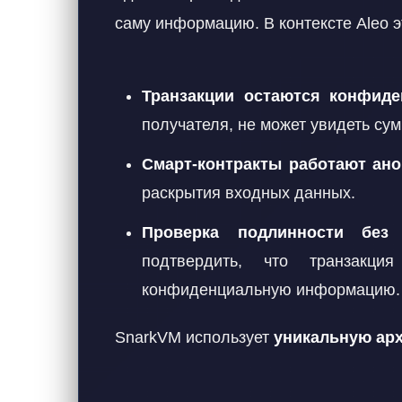
саму информацию. В контексте Aleo эт
Транзакции остаются конфид
получателя, не может увидеть сум
Смарт-контракты работают ано
раскрытия входных данных.
Проверка подлинности без 
подтвердить, что транзакци
конфиденциальную информацию.
SnarkVM использует
уникальную арх