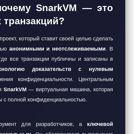
 почему SnarkVM — это
 транзакций?
проект, который ставит своей целью сделать
стью
анонимными и неотслеживаемыми
. В
 где все транзакции публичны и записаны в
хнологию доказательств с нулевым
ения конфиденциальности. Центральным
ся
SnarkVM
— виртуальная машина, которая
ы с полной конфиденциальностью.
румент для разработчиков, а
ключевой