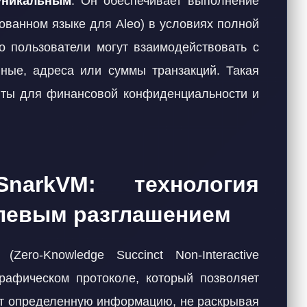
 уникальным
. Он обеспечивает выполнение
ованном языке для Aleo) в условиях полной
то пользователи могут взаимодействовать с
ные, адреса или суммы транзакций. Такая
нты для финансовой конфиденциальности и
narkVM: технология
улевым разглашением
(Zero-Knowledge Succinct Non-Interactive
рафическом протоколе, который позволяет
ает определенную информацию, не раскрывая