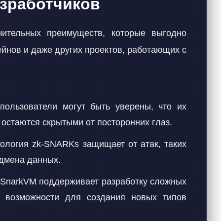
азработчиков
чительных преимуществ, которые выгодно
ейнов и даже других проектов, работающих с
ользователи могут быть уверены, что их
остаются скрытыми от посторонних глаз.
ология zk-SNARKs защищает от атак, таких
одмена данных.
SnarkVM поддерживает разработку сложных
ет возможности для создания новых типов