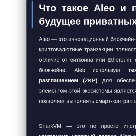
Что такое Aleo и
будущее приватных
Aleo — это инновационный блокчейн-
криптовалютные транзакции полно
отличие от биткоина или Ethereum,
блокчейне, Aleo использует
те
разглашением (ZKP)
для обеспеч
элементом этой экосистемы являет
позволяет выполнять смарт-контракт
SnarkVM — это не просто инст