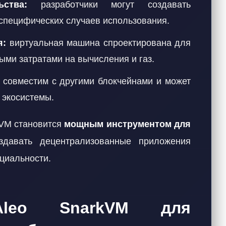
ства:
разработчики могут создавать
специфических случаев использования.
я:
виртуальная машина спроектирована для
ми затратами на вычисления и газ.
совместим с другими блокчейнами и может
 экосистемы.
kVM становится
мощным инструментом для
здавать децентрализованные приложения
циальности.
Aleo SnarkVM для