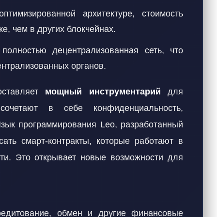
птимизированной архитектуре, стоимость
же, чем в других блокчейнах.
олностью децентрализованная сеть, что
ентрализованных органов.
оставляет
мощный инструментарий
для
сочетают в себе конфиденциальность,
Язык программирования Leo, разработанный
сать смарт-контракты, которые работают в
ти. Это открывает новые возможности для
едитование, обмен и другие финансовые