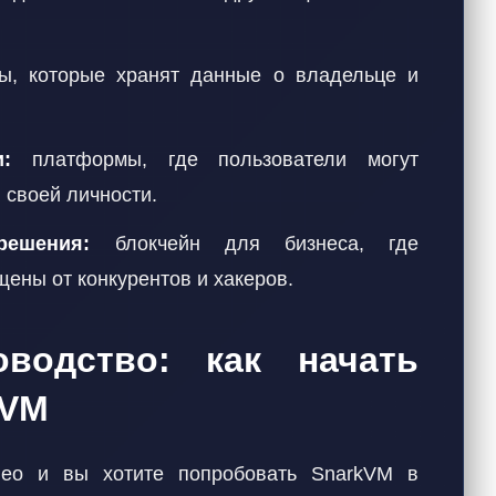
ы, которые хранят данные о владельце и
:
платформы, где пользователи могут
 своей личности.
решения:
блокчейн для бизнеса, где
ны от конкурентов и хакеров.
оводство: как начать
kVM
leo и вы хотите попробовать SnarkVM в