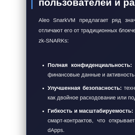
пользователей и р
Aleo SnarkVM предлагает ряд зна
отличают его от традиционных блокч
zk-SNARKs:
Полная конфиденциальность:
п
финансовые данные и активность 
Улучшенная безопасность:
техн
как двойное расходование или п
Гибкость и масштабируемость:
смарт-контрактов, что открыва
dApps.