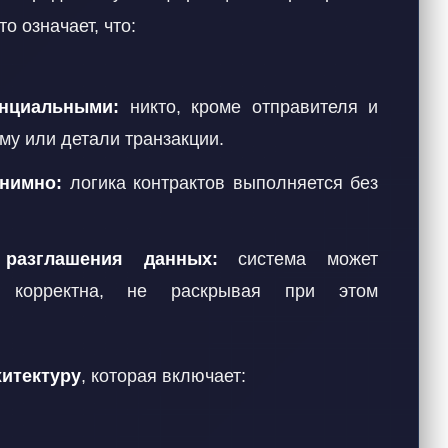
о означает, что:
енциальными:
никто, кроме отправителя и
му или детали транзакции.
нимно:
логика контрактов выполняется без
разглашения данных:
система может
я корректна, не раскрывая при этом
итектуру
, которая включает: