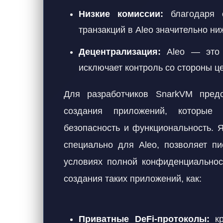
Низкие комиссии:
благодаря о
транзакций в Aleo значительно ни
Децентрализация:
Aleo — это п
исключает контроль со стороны ц
Для разработчиков SnarkVM пред
создания приложений, которые 
безопасность и функциональность. 
специально для Aleo, позволяет пи
условиях полной конфиденциальнос
создания таких приложений, как:
Приватные DeFi-протоколы:
кр