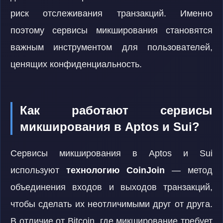
риск отслеживания транзакций. Именно
поэтому сервисы микширования становятся
важным инструментом для пользователей,
ценящих конфиденциальность.
Как работают сервисы
микширования в Aptos и Sui?
Сервисы микширования в Aptos и Sui
используют
технологию CoinJoin
— метод
объединения входов и выходов транзакций,
чтобы сделать их неотличимыми друг от друга.
В отличие от Bitcoin, где микширование требует