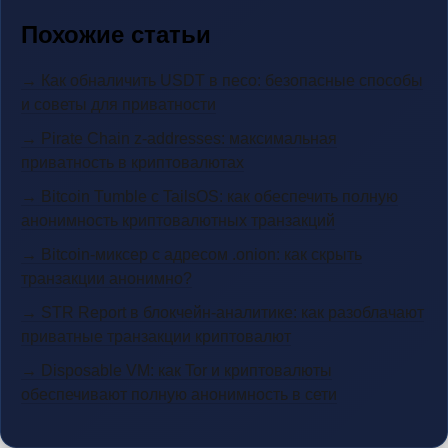
Похожие статьи
→ Как обналичить USDT в песо: безопасные способы
и советы для приватности
→ Pirate Chain z-addresses: максимальная
приватность в криптовалютах
→ Bitcoin Tumble с TailsOS: как обеспечить полную
анонимность криптовалютных транзакций
→ Bitcoin-миксер с адресом .onion: как скрыть
транзакции анонимно?
→ STR Report в блокчейн-аналитике: как разоблачают
приватные транзакции криптовалют
→ Disposable VM: как Tor и криптовалюты
обеспечивают полную анонимность в сети