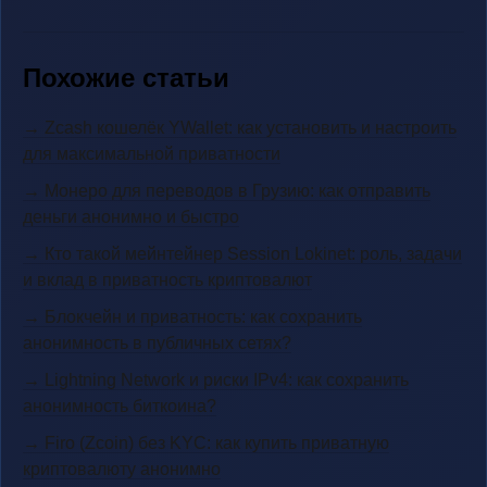
Похожие статьи
→ Zcash кошелёк YWallet: как установить и настроить
для максимальной приватности
→ Монеро для переводов в Грузию: как отправить
деньги анонимно и быстро
→ Кто такой мейнтейнер Session Lokinet: роль, задачи
и вклад в приватность криптовалют
→ Блокчейн и приватность: как сохранить
анонимность в публичных сетях?
→ Lightning Network и риски IPv4: как сохранить
анонимность биткоина?
→ Firo (Zcoin) без KYC: как купить приватную
криптовалюту анонимно