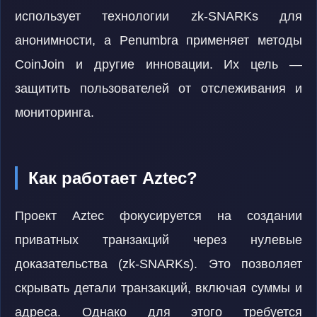
использует технологии zk-SNARKs для
анонимности, а Penumbra применяет методы
CoinJoin и другие инновации. Их цель —
защитить пользователей от отслеживания и
мониторинга.
Как работает Aztec?
Проект Aztec фокусируется на создании
приватных транзакций через нулевые
доказательства (zk-SNARKs). Это позволяет
скрывать детали транзакций, включая суммы и
адреса. Однако для этого требуется