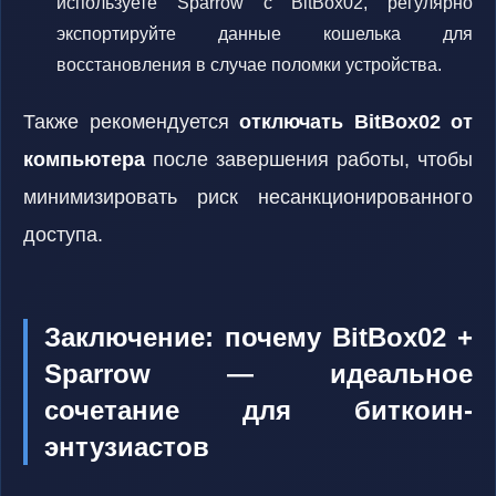
используете Sparrow с BitBox02, регулярно
экспортируйте данные кошелька для
восстановления в случае поломки устройства.
Также рекомендуется
отключать BitBox02 от
компьютера
после завершения работы, чтобы
минимизировать риск несанкционированного
доступа.
Заключение: почему BitBox02 +
Sparrow — идеальное
сочетание для биткоин-
энтузиастов