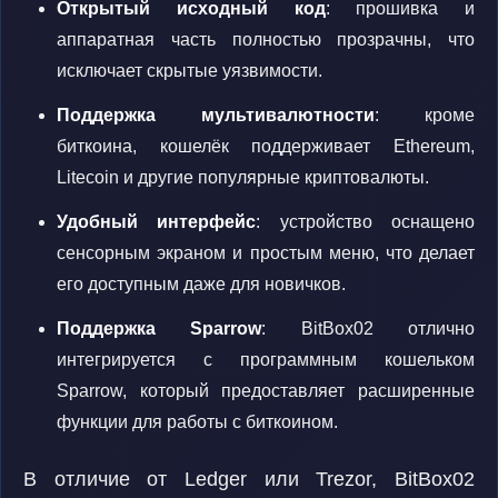
Открытый исходный код
: прошивка и
аппаратная часть полностью прозрачны, что
исключает скрытые уязвимости.
Поддержка мультивалютности
: кроме
биткоина, кошелёк поддерживает Ethereum,
Litecoin и другие популярные криптовалюты.
Удобный интерфейс
: устройство оснащено
сенсорным экраном и простым меню, что делает
его доступным даже для новичков.
Поддержка Sparrow
: BitBox02 отлично
интегрируется с программным кошельком
Sparrow, который предоставляет расширенные
функции для работы с биткоином.
В отличие от Ledger или Trezor, BitBox02