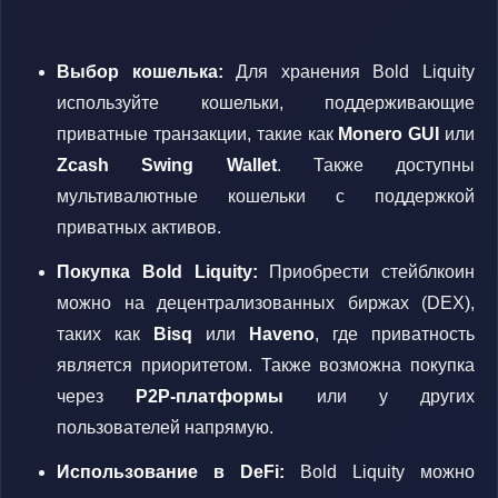
Выбор кошелька:
Для хранения Bold Liquity
используйте кошельки, поддерживающие
приватные транзакции, такие как
Monero GUI
или
Zcash Swing Wallet
. Также доступны
мультивалютные кошельки с поддержкой
приватных активов.
Покупка Bold Liquity:
Приобрести стейблкоин
можно на децентрализованных биржах (DEX),
таких как
Bisq
или
Haveno
, где приватность
является приоритетом. Также возможна покупка
через
P2P-платформы
или у других
пользователей напрямую.
Использование в DeFi:
Bold Liquity можно