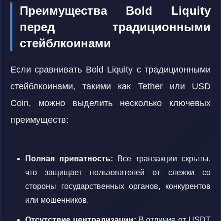
Преимущества Bold Liquity
перед традиционными
стейблкоинами
Если сравнивать Bold Liquity с традиционными
стейблкоинами, такими как Tether или USD
Coin, можно выделить несколько ключевых
преимуществ:
Полная приватность:
Все транзакции скрыты,
что защищает пользователей от слежки со
стороны государственных органов, конкурентов
или мошенников.
Отсутствие централизации:
В отличие от USDT