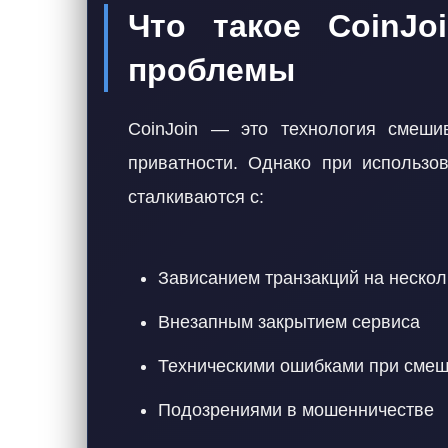
Что такое CoinJo
проблемы
CoinJoin — это технология смеши
приватности. Однако при использов
сталкиваются с:
Зависанием транзакций на нескол
Внезапным закрытием сервиса
Техническими ошибками при сме
Подозрениями в мошенничестве