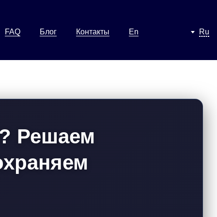
FAQ
Блог
Контакты
En
Ru
с? Решаем
охраняем