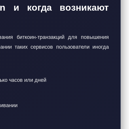
in и когда возникают
вания биткоин-транзакций для повышения
ании таких сервисов пользователи иногда
ько часов или дней
шивании