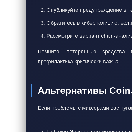
Опубликуйте предупреждение в т
Обратитесь в киберполицию, если
Рассмотрите вариант chain-анализа
Помните: потерянные средства
профилактика критически важна.
Альтернативы Coin
Если проблемы с миксерами вас пуга
Lightning Network для мгновенны