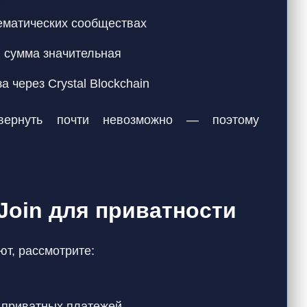
ематических сообществах
 сумма значительная
 через Crystal Blockchain
 вернуть почти невозможно — поэтому
Join для приватности
ют, рассмотрите:
х приватных платежей