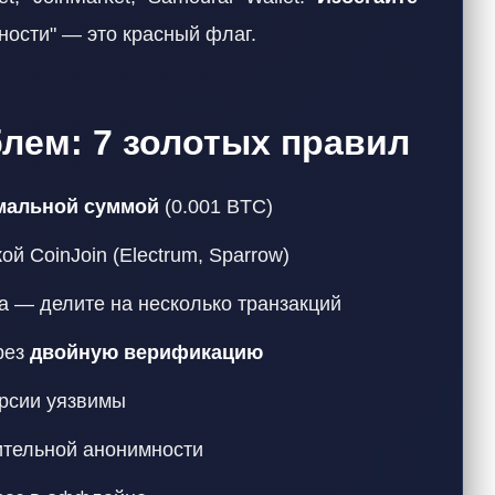
ности" — это красный флаг.
лем: 7 золотых правил
мальной суммой
(0.001 BTC)
й CoinJoin (Electrum, Sparrow)
а — делите на несколько транзакций
рез
двойную верификацию
рсии уязвимы
ительной анонимности