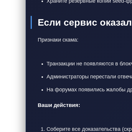
Храните резервные копии seed-ф
Если сервис оказа
Признаки скама:
Транзакции не появляются в блок
Администраторы перестали отвеч
На форумах появились жалобы др
Ваши действия:
Соберите все доказательства (ск