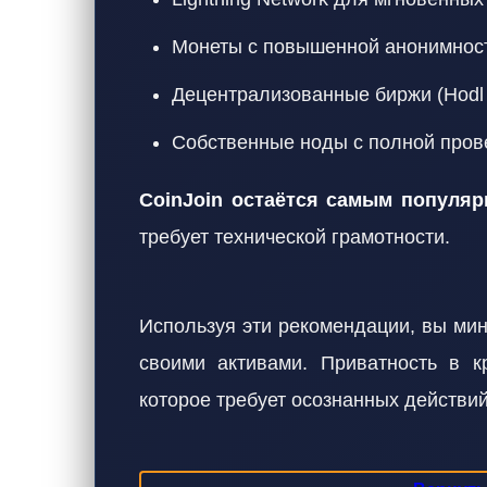
Монеты с повышенной анонимност
Децентрализованные биржи (Hodl H
Собственные ноды с полной пров
CoinJoin остаётся самым популя
требует технической грамотности.
Используя эти рекомендации, вы мин
своими активами. Приватность в к
которое требует осознанных действий