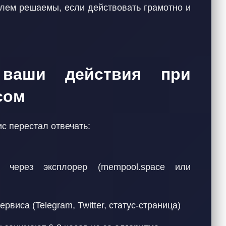
лем решаемы, если действовать грамотно и
ваши действия при
сом
ис перестал отвечать:
через эксплорер (mempool.space или
ервиса (Telegram, Twitter, статус-страница)