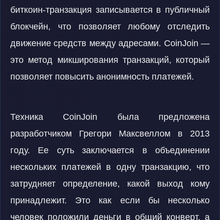
биткоин-транзакция записывается в публичный
блокчейн, что позволяет любому отследить
движение средств между адресами. CoinJoin —
это метод микширования транзакций, который
позволяет повысить анонимность платежей.
Техника CoinJoin была предложена
разработчиком Грегори Максвеллом в 2013
году. Ее суть заключается в объединении
нескольких платежей в одну транзакцию, что
затрудняет определение, какой выход кому
принадлежит. Это как если бы несколько
человек положили деньги в общий конверт, а