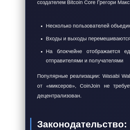
создателем Bitcoin Core Грегори Макс
Несколько пользователей объедин
Входы и выходы перемешиваются
На блокчейне отображается е
отправителями и получателями
Популярные реализации: Wasabi Walle
от «миксеров», CoinJoin не требу
децентрализован.
Законодатель