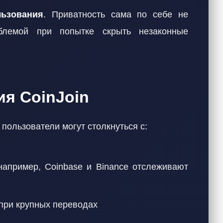
льзования
. Приватность сама по себе не
облемой при попытке скрыть незаконные
ия CoinJoin
 пользователи могут столкнуться с:
например, Coinbase и Binance отслеживают
при крупных переводах