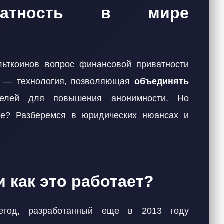
иватность в мире
льткоинов вопрос финансовой приватности
in — технология, позволяющая
объединять
телей для повышения анонимности. Но
ие? Разберемся в юридических нюансах и
и как это работает?
метод, разработанный еще в 2013 году