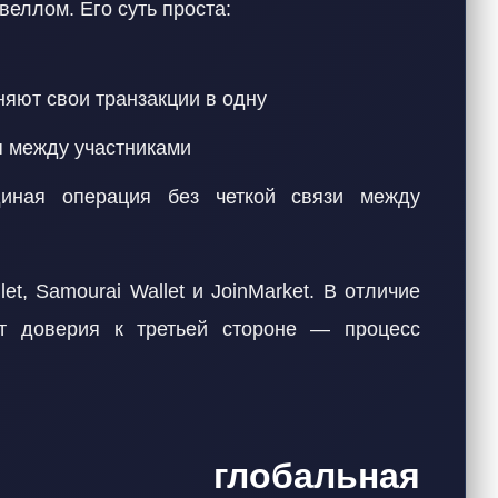
веллом. Его суть проста:
яют свои транзакции в одну
 между участниками
диная операция без четкой связи между
t, Samourai Wallet и JoinMarket. В отличие
ет доверия к третьей стороне — процесс
ство: глобальная