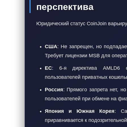
перспектива
Юридический статус CoinJoin варьиру
США
: Не запрещен, но подпадае
Требует лицензии MSB для опера
ЕС
: 6-я директива AMLD6 о
пользователей приватных кошель
Россия
: Прямого запрета нет, 
пользователей при обмене на фи
Япония и Южная Корея
: С
приравнивается к подозрительной