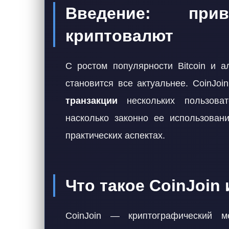
Введение: пр
криптовалют
С ростом популярности Bitcoin и а
становится все актуальнее. CoinJo
транзакции
нескольких пользова
насколько законно ее использован
практических аспектах.
Что такое CoinJoin 
CoinJoin — криптографический 