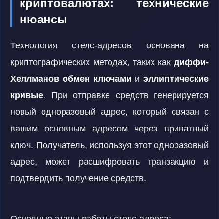
криптовалютах: технические
нюансы
Технология стелс-адресов основана на
криптографических методах, таких как
диффи-
Хеллманов обмен ключами
и
эллиптические
кривые
. При отправке средств генерируется
новый одноразовый адрес, который связан с
вашим основным адресом через приватный
ключ. Получатель, используя этот одноразовый
адрес, может расшифровать транзакцию и
подтвердить получение средств.
Основные этапы работы стелс-адреса: