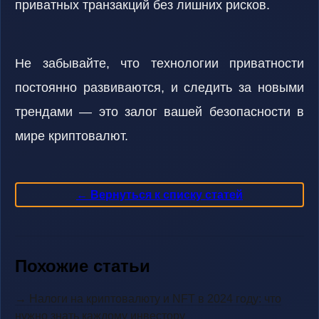
приватных транзакций без лишних рисков.
Не забывайте, что технологии приватности
постоянно развиваются, и следить за новыми
трендами — это залог вашей безопасности в
мире криптовалют.
← Вернуться к списку статей
Похожие статьи
→ Налоги на криптовалюту и NFT в 2024 году: что
нужно знать каждому инвестору