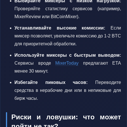
Выбирайте миксеры с низкой нагрузкой:
Проверяйте статистику сервисов (например,
MixerReview или BitCoinMixer).
Устанавливайте высокие комиссии:
Если
миксер позволяет, увеличьте комиссию до 1-2 BTC
для приоритетной обработки.
Используйте миксеры с быстрым выводом:
Сервисы вроде
MixerToday
предлагают ETA
менее 30 минут.
Избегайте пиковых часов:
Переводите
средства в нерабочие дни или в непиковые для
бирж часы.
Риски и ловушки: что может
пойти не так?