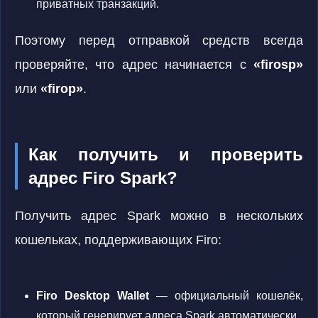
приватных транзакций.
Поэтому перед отправкой средств всегда
проверяйте, что адрес начинается с
«firosp»
или
«firop»
.
Как получить и проверить
адрес Firo Spark?
Получить адрес Spark можно в нескольких
кошельках, поддерживающих Firo:
Firo Desktop Wallet
— официальный кошелёк,
который генерирует адреса Spark автоматически.