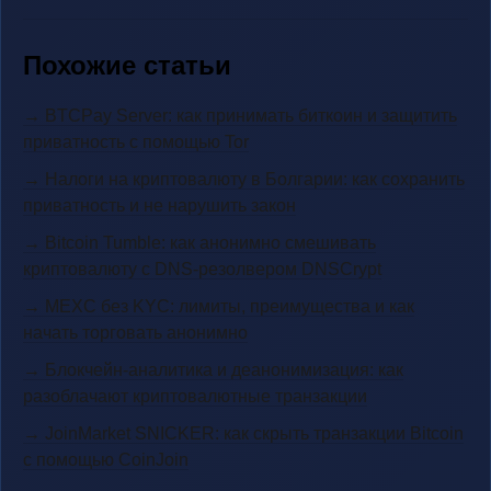
Похожие статьи
→ BTCPay Server: как принимать биткоин и защитить
приватность с помощью Tor
→ Налоги на криптовалюту в Болгарии: как сохранить
приватность и не нарушить закон
→ Bitcoin Tumble: как анонимно смешивать
криптовалюту с DNS-резолвером DNSCrypt
→ MEXC без KYC: лимиты, преимущества и как
начать торговать анонимно
→ Блокчейн-аналитика и деанонимизация: как
разоблачают криптовалютные транзакции
→ JoinMarket SNICKER: как скрыть транзакции Bitcoin
с помощью CoinJoin