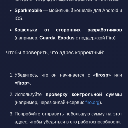
Sparkmobile
— мобильный кошелёк для Android и
iOS.
Кошельки от сторонних разработчиков
(например,
Guarda
,
Exodus
с поддержкой Firo).
Чтобы проверить, что адрес корректный:
Убедитесь, что он начинается с
«firosp»
или
«firop»
.
Используйте
проверку контрольной суммы
(например, через онлайн-сервис
firo.org
).
Попробуйте отправить небольшую сумму на этот
адрес, чтобы убедиться в его работоспособности.