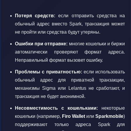
Потеря средств:
если отправить средства на
обычный адрес вместо Spark, транзакция может
не пройти или средства будут утеряны.
Ошибки при отправке:
многие кошельки и биржи
автоматически проверяют формат адреса.
Неправильный формат вызовет ошибку.
Проблемы с приватностью:
если использовать
обычный адрес для приватной транзакции,
механизмы Sigma или Lelantus не сработают, и
транзакция не будет анонимной.
Несовместимость с кошельками:
некоторые
кошельки (например,
Firo Wallet
или
Sparkmobile
)
поддерживают только адреса Spark для