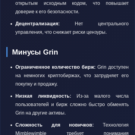
открытым исходным кодом, что повышает
доверие к его безопасности.
Децентрализация:
Нет центрального
управления, что снижает риски цензуры.
Минусы Grin
Ограниченное количество бирж:
Grin доступен
на немногих криптобиржах, что затрудняет его
покупку и продажу.
Низкая ликвидность:
Из-за малого числа
пользователей и бирж сложно быстро обменять
Grin на другие активы.
Сложность для новичков:
Технология
Mimblewimble требует понимания