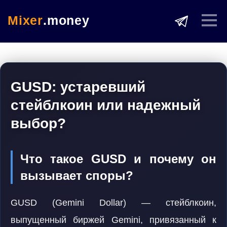
Mixer
.money
GUSD: устаревший
стейблкоин или надежный
выбор?
Что такое GUSD и почему он
вызывает споры?
GUSD (Gemini Dollar) — стейблкоин,
выпущенный биржей Gemini, привязанный к