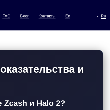
FAQ
Блог
Контакты
En
Ru
доказательства и
 Zcash и Halo 2?