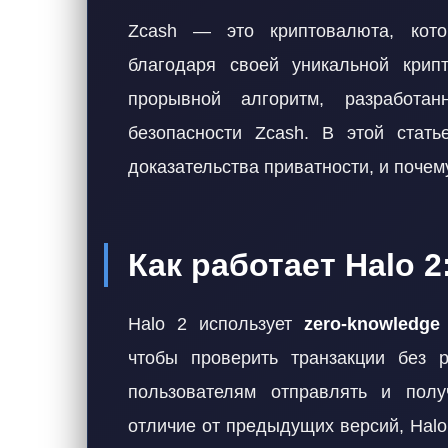
Zcash — это криптовалюта, кото
благодаря своей уникальной крип
прорывной алгоритм, разработ
безопасности Zcash. В этой стать
доказательства приватности, и почем
Как работает Halo 
Halo 2 использует
zero-knowledge
чтобы проверить транзакции без 
пользователям отправлять и полу
отличие от предыдущих версий, Halo