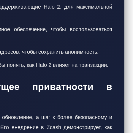
поддерживающие Halo 2, для максимальной
ное обеспечение, чтобы воспользоваться
адресов, чтобы сохранить анонимность.
ы понять, как Halo 2 влияет на транзакции.
ущее приватности в
е обновление, а шаг к более безопасному и
Его внедрение в Zcash демонстрирует, как