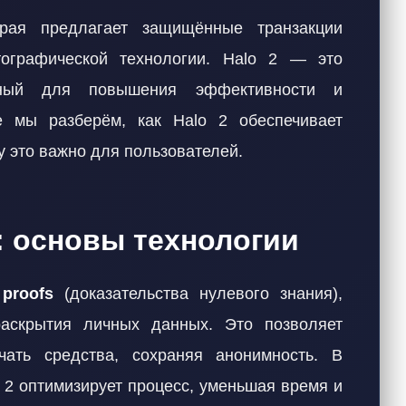
рая предлагает защищённые транзакции
тографической технологии. Halo 2 — это
анный для повышения эффективности и
е мы разберём, как Halo 2 обеспечивает
у это важно для пользователей.
2: основы технологии
 proofs
(доказательства нулевого знания),
раскрытия личных данных. Это позволяет
чать средства, сохраняя анонимность. В
 2 оптимизирует процесс, уменьшая время и