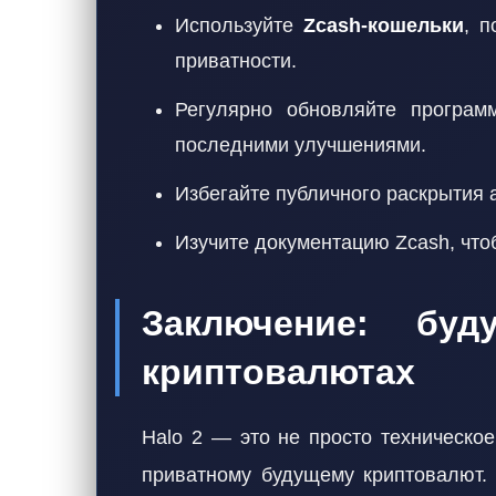
Используйте
Zcash-кошельки
, 
приватности.
Регулярно обновляйте программ
последними улучшениями.
Избегайте публичного раскрытия 
Изучите документацию Zcash, чтоб
Заключение: буд
криптовалютах
Halo 2 — это не просто техническо
приватному будущему криптовалют. 