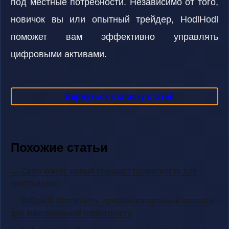
под местные потребности. Независимо от того,
новичок вы или опытный трейдер, HodlHodl
поможет вам эффективно управлять
цифровыми активами.
← Вернуться к списку статей
Похожие статьи
→ Zashi Wallet: новый стандарт приватности для
криптовалют
→ BitBox02 Bitcoin only: лучший аппаратный кошелёк
для максимальной приватности