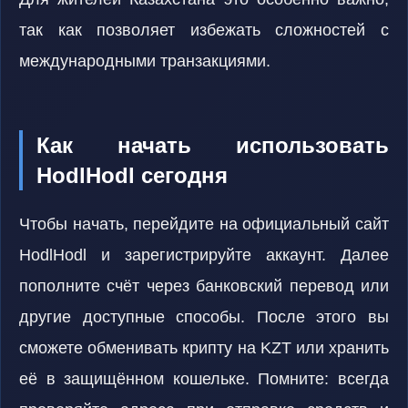
так как позволяет избежать сложностей с
международными транзакциями.
Как начать использовать
HodlHodl сегодня
Чтобы начать, перейдите на официальный сайт
HodlHodl и зарегистрируйте аккаунт. Далее
пополните счёт через банковский перевод или
другие доступные способы. После этого вы
сможете обменивать крипту на KZT или хранить
её в защищённом кошельке. Помните: всегда