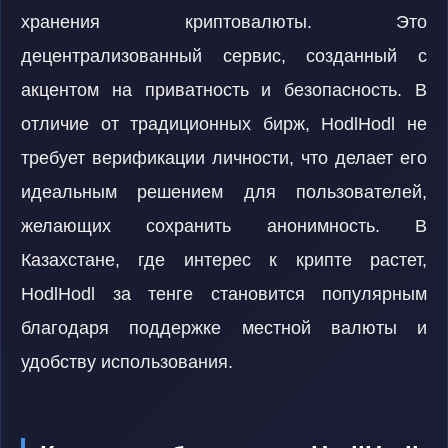
хранения криптовалюты. Это
децентрализованный сервис, созданный с
акцентом на приватность и безопасность. В
отличие от традиционных бирж, HodlHodl не
требует верификации личности, что делает его
идеальным решением для пользователей,
желающих сохранить анонимность. В
Казахстане, где интерес к крипте растет,
HodlHodl за тенге становится популярным
благодаря поддержке местной валюты и
удобству использования.