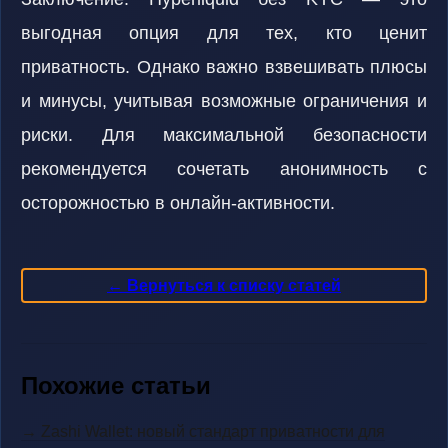
выгодная опция для тех, кто ценит
приватность. Однако важно взвешивать плюсы
и минусы, учитывая возможные ограничения и
риски. Для максимальной безопасности
рекомендуется сочетать анонимность с
осторожностью в онлайн-активности.
← Вернуться к списку статей
Похожие статьи
→ Zashi Wallet: новый стандарт приватности для