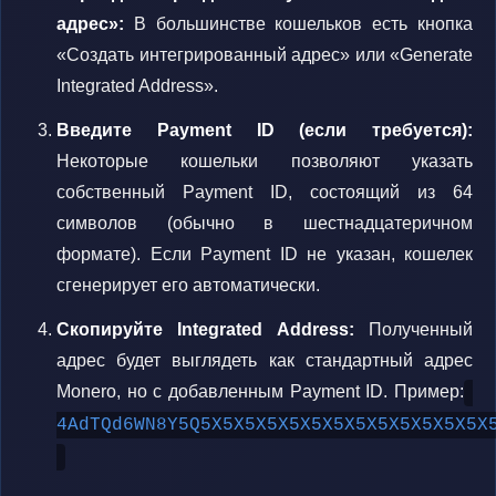
адрес»:
В большинстве кошельков есть кнопка
«Создать интегрированный адрес» или «Generate
Integrated Address».
Введите Payment ID (если требуется):
Некоторые кошельки позволяют указать
собственный Payment ID, состоящий из 64
символов (обычно в шестнадцатеричном
формате). Если Payment ID не указан, кошелек
сгенерирует его автоматически.
Скопируйте Integrated Address:
Полученный
адрес будет выглядеть как стандартный адрес
Monero, но с добавленным Payment ID. Пример:
4AdTQd6WN8Y5Q5X5X5X5X5X5X5X5X5X5X5X5X5X