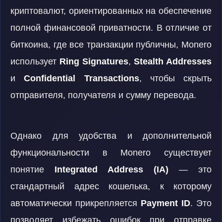
криптовалют, ориентированных на обеспечение
полной финансовой приватности. В отличие от
биткоина, где все транзакции публичны, Monero
использует
Ring Signatures
,
Stealth Addresses
и
Confidential Transactions
, чтобы скрыть
отправителя, получателя и сумму перевода.
Однако для удобства и дополнительной
функциональности в Monero существует
понятие
Integrated Address (IA)
— это
стандартный адрес кошелька, к которому
автоматически прикрепляется
Payment ID
. Это
позволяет избежать ошибок при отправке