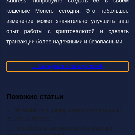
Address, попробуйте создать ее в своем
кошельке Monero сегодня. Это небольшое
изменение может значительно улучшить ваш
опыт работы с криптовалютой и сделать
транзакции более надежными и безопасными.
← Вернуться к списку статей
Похожие статьи
→ Blixt Wallet: как Lightning Network делает биткоин
быстрее и приватнее
→ Firo vs Zcash: какая криптовалюта лучше для