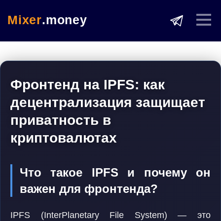
Mixer
.money
Фронтенд на IPFS: как
децентрализация защищает
приватность в
криптовалютах
Что такое IPFS и почему он
важен для фронтенда?
IPFS (InterPlanetary File System) — это