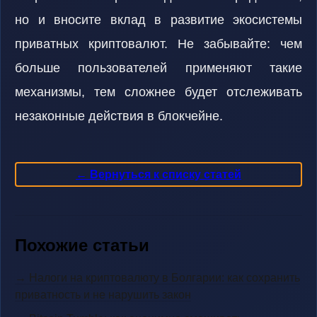
но и вносите вклад в развитие экосистемы
приватных криптовалют. Не забывайте: чем
больше пользователей применяют такие
механизмы, тем сложнее будет отслеживать
незаконные действия в блокчейне.
← Вернуться к списку статей
Похожие статьи
→ Налоги на криптовалюту в Болгарии: как сохранить
приватность и не нарушить закон