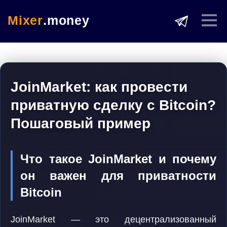
Mixer
.money
JoinMarket: как провести
приватную сделку с Bitcoin?
Пошаговый пример
Что такое JoinMarket и почему
он важен для приватности
Bitcoin
JoinMarket — это децентрализованный