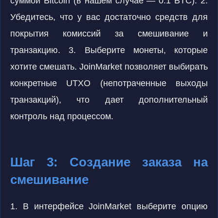
суммой Bitcoin (в нашем случае — 0.1 BTC). 2.
Убедитесь, что у вас достаточно средств для
покрытия комиссий за смешивание и
транзакцию. 3. Выберите монеты, которые
хотите смешать. JoinMarket позволяет выбирать
конкретные UTXO (непотраченные выходы
транзакций), что дает дополнительный
контроль над процессом.
Шаг 3: Создание заказа на
смешивание
1. В интерфейсе JoinMarket выберите опцию