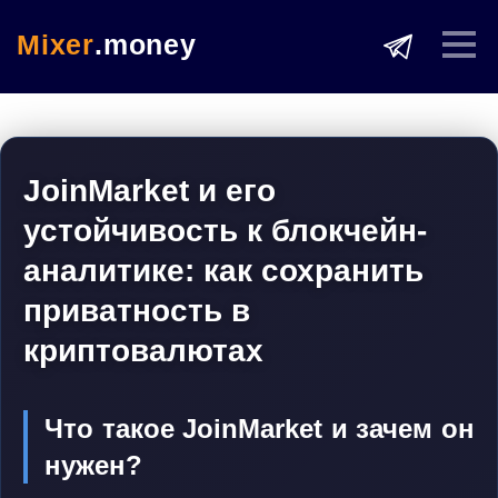
Mixer
.money
JoinMarket и его
устойчивость к блокчейн-
аналитике: как сохранить
приватность в
криптовалютах
Что такое JoinMarket и зачем он
нужен?