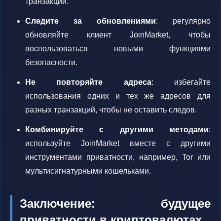
транзакций.
Следите за обновлениями
: регулярно
обновляйте клиент JoinMarket, чтобы
воспользоваться новыми функциями
безопасности.
Не повторяйте адреса
: избегайте
использования одних и тех же адресов для
разных транзакций, чтобы не оставить следов.
Комбинируйте с другими методами
:
используйте JoinMarket вместе с другими
инструментами приватности, например, Tor или
мультисигнатурными кошельками.
Заключение: будущее
приватности в криптовалютах