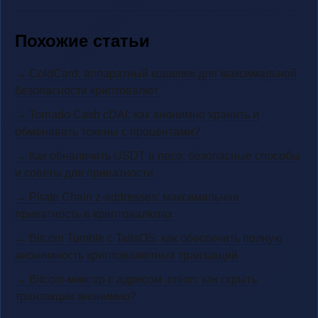
Похожие статьи
→ ColdCard: аппаратный кошелек для максимальной
безопасности криптовалют
→ Tornado Cash cDAI: как анонимно хранить и
обменивать токены с процентами?
→ Как обналичить USDT в песо: безопасные способы
и советы для приватности
→ Pirate Chain z-addresses: максимальная
приватность в криптовалютах
→ Bitcoin Tumble с TailsOS: как обеспечить полную
анонимность криптовалютных транзакций
→ Bitcoin-миксер с адресом .onion: как скрыть
транзакции анонимно?