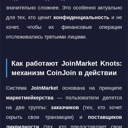
значительно сложнее. Это особенно актуально
для тех, кто ценит
конфиденциальность
и не
хочет, чтобы их финансовые операции
отслеживались третьими лицами.
Как работают JoinMarket Knots:
механизм CoinJoin в действии
Система
JoinMarket
основана на принципе
маркетмейкерства
— пользователи делятся
на две группы:
заказчиков
(тех, кто хочет
скрыть свои транзакции) и
поставщиков
ликвидности
(тех, кто предоставляет свои