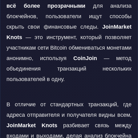
всё более прозрачными
для анализа
блокчейнов, пользователи ищут способы
скрыть свои финансовые следы.
JoinMarket
Knots
— это инструмент, который позволяет
участникам сети Bitcoin обмениваться монетами
анонимно, используя
CoinJoin
— метод
объединения транзакций нескольких
пользователей в одну.
В отличие от стандартных транзакций, где
адреса отправителя и получателя видны всем,
JoinMarket Knots
разбивает связь между
входами и выходами, делая анализ блокчейна