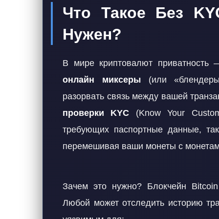
Что Такое Без KY
Нужен?
В мире криптовалют приватность 
онлайн миксеры
(или «блендеры
разорвать связь между вашей транз
проверки KYC
(Know Your Custom
требующих паспортные данные, так
перемешивая ваши монеты с монетам
Зачем это нужно? Блокчейн Bitcoin
Любой может отследить историю тра