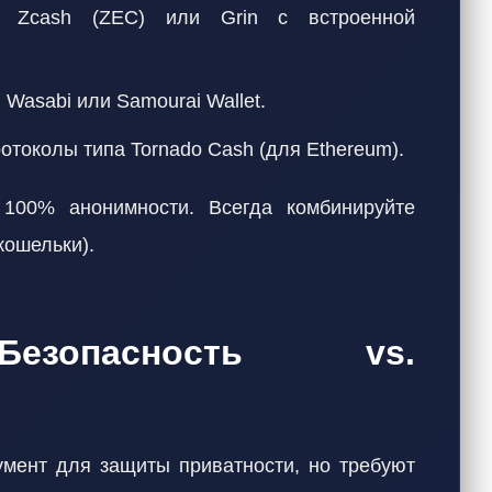
, Zcash (ZEC) или Grin с встроенной
 Wasabi или Samourai Wallet.
ротоколы типа Tornado Cash (для Ethereum).
100% анонимности. Всегда комбинируйте
кошельки).
Безопасность vs.
ент для защиты приватности, но требуют