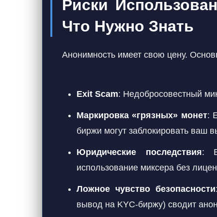
Риски Использова
Что Нужно Знать
Анонимность имеет свою цену. Основ
Exit Scam
: Недобросовестный мик
Маркировка «грязных» монет
: 
биржи могут заблокировать ваш в
Юридические последствия
: 
использование миксера без лицен
Ложное чувство безопасности
вывод на KYC-биржу) сводит анон