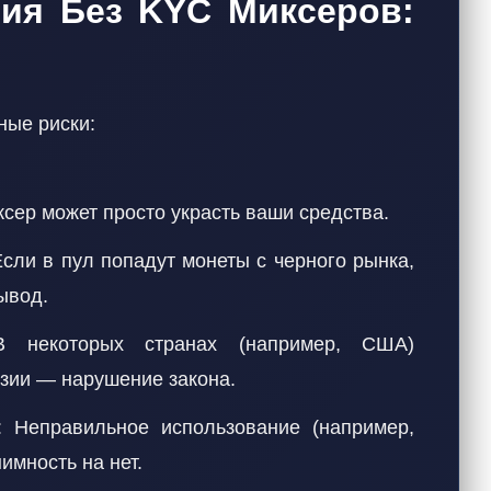
ния Без KYC Миксеров:
ные риски:
сер может просто украсть ваши средства.
Если в пул попадут монеты с черного рынка,
ывод.
В некоторых странах (например, США)
зии — нарушение закона.
: Неправильное использование (например,
имность на нет.