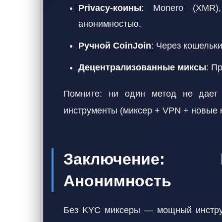
Privacy-коины
: Monero (XMR)
анонимностью.
Ручной CoinJoin
: Через кошельки
Децентрализованные миксы
: П
Помните: ни один метод не дает 
инструменты (миксер + VPN + новые 
Заключение: 
Анонимность
Без KYC миксеры — мощный инструм