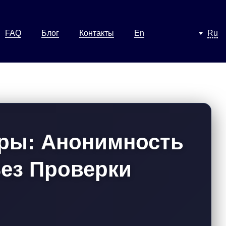
FAQ
Блог
Контакты
En
Ru
ры: Анонимность
ез Проверки