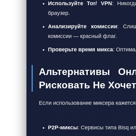
Используйте Tor/ VPN
: Никог
браузер.
Анализируйте комиссии
: Сли
комиссии — красный флаг.
Проверьте время микса
: Оптима
Альтернативы Онл
Рисковать Не Хоче
Если использование миксера кажется
P2P-миксы
: Сервисы типа Bisq 