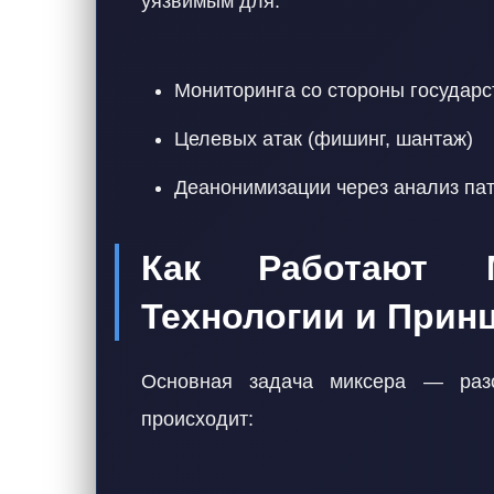
уязвимым для:
Мониторинга со стороны государс
Целевых атак (фишинг, шантаж)
Деанонимизации через анализ па
Как Работают 
Технологии и Прин
Основная задача миксера — разо
происходит: