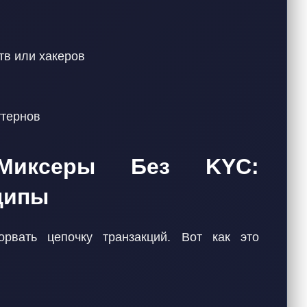
тв или хакеров
ттернов
Миксеры Без KYC:
ципы
рвать цепочку транзакций. Вот как это