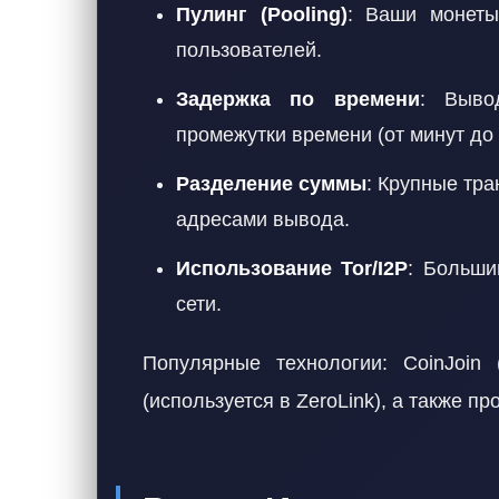
Пулинг (Pooling)
: Ваши монеты
пользователей.
Задержка по времени
: Выво
промежутки времени (от минут до 
Разделение суммы
: Крупные тра
адресами вывода.
Использование Tor/I2P
: Больши
сети.
Популярные технологии: CoinJoi
(используется в ZeroLink), а также 