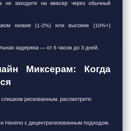
да не заходите на миксер через обычный
шком низкие (1-2%) или высокие (10%+)
льная задержка — от 6 часов до 3 дней.
айн Миксерам: Когда
тся
 слишком рискованным, рассмотрите:
или Haveno с децентрализованным подходом.