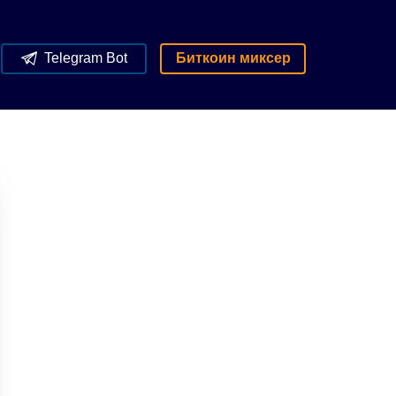
Telegram Bot
Биткоин миксер