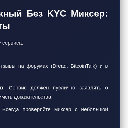
жный Без KYC Миксер:
ты
 сервиса:
тзывы на форумах (Dread, BitcoinTalk) и в
ов
: Сервис должен публично заявлять о
иметь доказательства.
 Всегда проверяйте миксер с небольшой