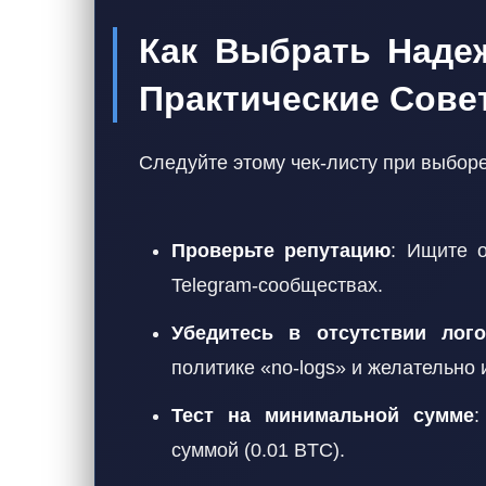
Как Выбрать Наде
Практические Сове
Следуйте этому чек-листу при выборе
Проверьте репутацию
: Ищите о
Telegram-сообществах.
Убедитесь в отсутствии лог
политике «no-logs» и желательно 
Тест на минимальной сумме
:
суммой (0.01 BTC).