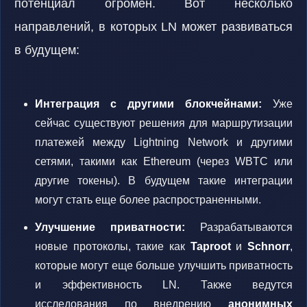
потенциал огромен. Вот несколько
направлений, в которых LN может развиваться
в будущем:
Интеграция с другими блокчейнами:
Уже
сейчас существуют решения для маршрутизации
платежей между Lightning Network и другими
сетями, такими как Ethereum (через WBTC или
другие токены). В будущем такие интеграции
могут стать еще более распространенными.
Улучшение приватности:
Разрабатываются
новые протоколы, такие как
Taproot
и
Schnorr
,
которые могут еще больше улучшить приватность
и эффективность LN. Также ведутся
исследования по внедрению
анонимных