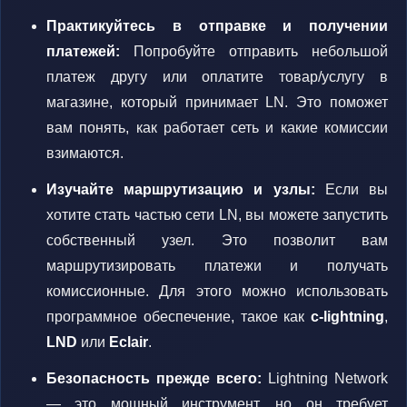
Практикуйтесь в отправке и получении
платежей:
Попробуйте отправить небольшой
платеж другу или оплатите товар/услугу в
магазине, который принимает LN. Это поможет
вам понять, как работает сеть и какие комиссии
взимаются.
Изучайте маршрутизацию и узлы:
Если вы
хотите стать частью сети LN, вы можете запустить
собственный узел. Это позволит вам
маршрутизировать платежи и получать
комиссионные. Для этого можно использовать
программное обеспечение, такое как
c-lightning
,
LND
или
Eclair
.
Безопасность прежде всего:
Lightning Network
— это мощный инструмент, но он требует