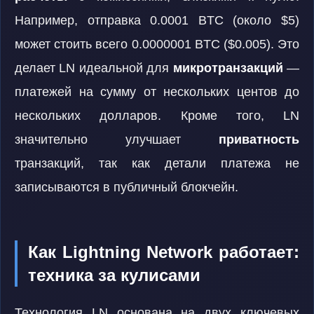
Например, отправка 0.0001 BTC (около $5)
может стоить всего 0.0000001 BTC ($0.005). Это
делает LN идеальной для
микротранзакций
—
платежей на сумму от нескольких центов до
нескольких долларов. Кроме того, LN
значительно улучшает
приватность
транзакций, так как детали платежа не
записываются в публичный блокчейн.
Как Lightning Network работает:
техника за кулисами
Технология LN основана на двух ключевых