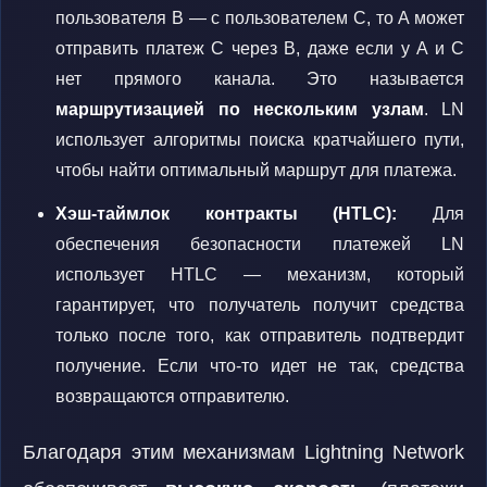
пользователя B — с пользователем C, то A может
отправить платеж C через B, даже если у A и C
нет прямого канала. Это называется
маршрутизацией по нескольким узлам
. LN
использует алгоритмы поиска кратчайшего пути,
чтобы найти оптимальный маршрут для платежа.
Хэш-таймлок контракты (HTLC):
Для
обеспечения безопасности платежей LN
использует HTLC — механизм, который
гарантирует, что получатель получит средства
только после того, как отправитель подтвердит
получение. Если что-то идет не так, средства
возвращаются отправителю.
Благодаря этим механизмам Lightning Network