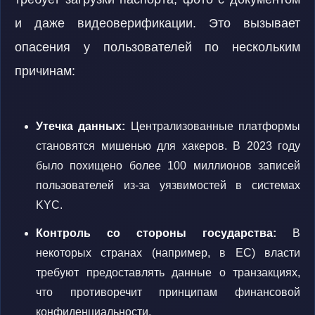
и даже видеоверификации. Это вызывает
опасения у пользователей по нескольким
причинам:
Утечка данных:
Централизованные платформы
становятся мишенью для хакеров. В 2023 году
было похищено более 100 миллионов записей
пользователей из-за уязвимостей в системах
KYC.
Контроль со стороны государства:
В
некоторых странах (например, в ЕС) власти
требуют предоставлять данные о транзакциях,
что противоречит принципам финансовой
конфиденциальности.