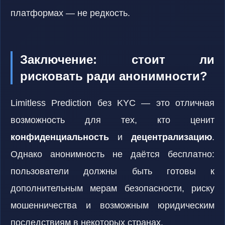
платформах — не редкость.
Заключение: стоит ли
рисковать ради анонимности?
Limitless Prediction без KYC — это отличная
возможность для тех, кто ценит
конфиденциальность
и
децентрализацию
.
Однако анонимность не даётся бесплатно:
пользователи должны быть готовы к
дополнительным мерам безопасности, риску
мошенничества и возможным юридическим
последствиям в некоторых странах.