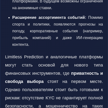
платформами. В будущем возможны ограничения
на анонимные ставки.
Расширение ассортимента событий:
Помимо
спорта и политики, появляются прогнозы на
погоду, корпоративные события (например,
прибыль компаний) и даже ИИ-генерацию
контента.
Limitless Prediction и аналогичные платформы
могут стать основой для нового типа
финансовых инструментов, где
приватность и
свобода выбора
стоят на первом месте.
Однако пользователям стоит быть готовыми к
рискам: отсутствие KYC не гарантирует полной
безопасности, а мошенничество на таких