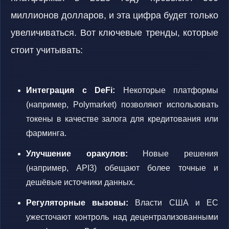
миллионов долларов, и эта цифра будет только
увеличиваться. Вот ключевые тренды, которые
стоит учитывать:
Интеграция с DeFi:
Некоторые платформы
(например, Polymarket) позволяют использовать
токены в качестве залога для кредитования или
фарминга.
Улучшение оракулов:
Новые решения
(например, API3) обещают более точные и
дешёвые источники данных.
Регуляторные вызовы:
Власти США и ЕС
ужесточают контроль над децентрализованными