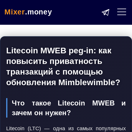
Mixer
.money
Litecoin MWEB peg-in: как
повысить приватность
транзакций с помощью
обновления Mimblewimble?
Что такое Litecoin MWEB и
зачем он нужен?
Litecoin (LTC) — одна из самых популярных