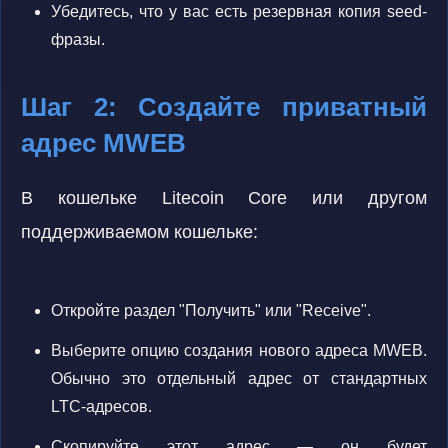
Убедитесь, что у вас есть резервная копия seed-
фразы.
Шаг 2: Создайте приватный
адрес MWEB
В кошельке Litecoin Core или другом
поддерживаемом кошельке:
Откройте раздел "Получить" или "Receive".
Выберите опцию создания нового адреса MWEB.
Обычно это отдельный адрес от стандартных
LTC-адресов.
Скопируйте этот адрес — он будет