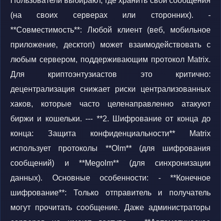
Пользователи выбирают, где хранить свои сообщения
(на своих серверах или сторонних). -
**Совместимость**: Любой клиент (веб, мобильное
приложение, десктоп) может взаимодействовать с
любым сервером, поддерживающим протокол Matrix.
Для криптоэнтузиастов это критично:
децентрализация снижает риски централизованных
хаков, которые часто целенаправленно атакуют
биржи и кошельки. --- **2. Шифрование от конца до
конца: Защита конфиденциальности** Matrix
использует протоколы **Olm** (для шифрования
сообщений) и **Megolm** (для синхронизации
данных). Основные особенности: - **Конечное
шифрование**: Только отправитель и получатель
могут прочитать сообщение. Даже администраторы