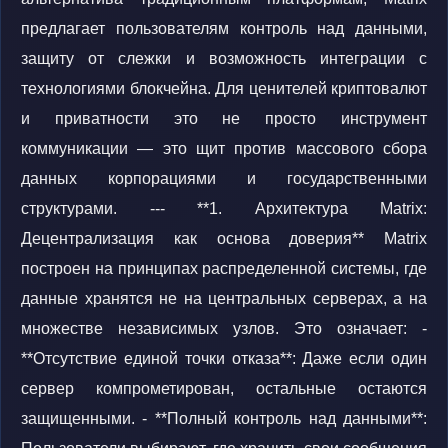
предлагает пользователям контроль над данными,
защиту от слежки и возможность интеграции с
технологиями блокчейна. Для ценителей криптовалют
и приватности это не просто инструмент
коммуникации — это щит против массового сбора
данных корпорациями и государственными
структурами. --- **1. Архитектура Matrix:
Децентрализация как основа доверия** Matrix
построен на принципах распределенной системы, где
данные хранятся не на центральных серверах, а на
множестве независимых узлов. Это означает: -
**Отсутствие единой точки отказа**: Даже если один
сервер компрометирован, остальные остаются
защищенными. - **Полный контроль над данными**: