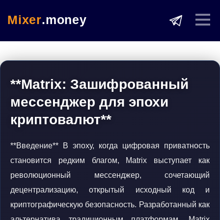
Mixer
.money
**Matrix: Зашифрованный
мессенджер для эпохи
криптовалют**
**Введение** В эпоху, когда цифровая приватность
становится редким благом, Matrix выступает как
революционный мессенджер, сочетающий
децентрализацию, открытый исходный код и
криптографическую безопасность. Разработанный как
альтернатива традиционным платформам, Matrix