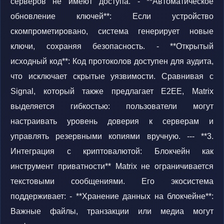
серверов не имеют доступа. - **Автоматическое
обновление ключей**: Если устройство
скомпрометировано, система генерирует новые
ключи, сохраняя безопасность. - **Открытый
исходный код**: Код протоколов доступен для аудита,
что исключает скрытые уязвимости. Сравнивая с
Signal, который также предлагает E2EE, Matrix
выделяется гибкостью: пользователи могут
настраивать уровень доверия к серверам и
управлять резервными копиями вручную. --- **3.
Интеграция с криптовалютой: Блокчейн как
инструмент приватности** Matrix не ограничивается
текстовыми сообщениями. Его экосистема
поддерживает: - **Хранение данных на блокчейне**:
Важные файлы, транзакции или медиа могут