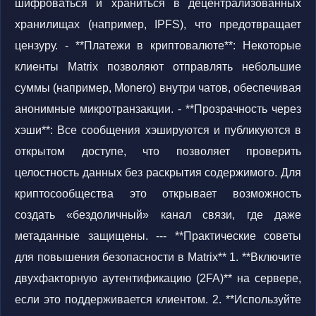
шифроваться и храниться в децентрализованных
хранилищах (например, IPFS), что предотвращает
цензуру. - **Платежи в криптовалюте**: Некоторые
клиенты Matrix позволяют отправлять небольшие
суммы (например, Monero) внутри чатов, обеспечивая
анонимные микротранзакции. - **Прозрачность через
хэши**: Все сообщения хэшируются и публикуются в
открытом доступе, что позволяет проверить
целостность данных без раскрытия содержимого. Для
криптосообщества это открывает возможность
создать «бездоличный» канал связи, где даже
метаданные защищены. --- **Практические советы
для повышения безопасности в Matrix** 1. **Включите
двухфакторную аутентификацию (2FA)** на сервере,
если это поддерживается клиентом. 2. **Используйте