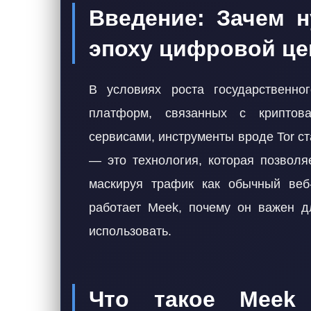
Введение: Зачем н
эпоху цифровой ц
В условиях роста государственно
платформ, связанных с криптов
сервисами, инструменты вроде Tor с
— это технология, которая позволя
маскируя трафик как обычный веб-
работает Meek, почему он важен д
использовать.
Что такое Meek 