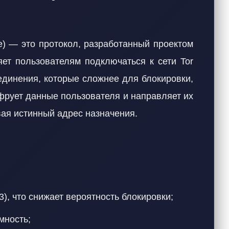
e) — это протокол, разработанный проектом
яет пользователям подключаться к сети Tor
динения, которые сложнее для блокировки,
фрует данные пользователя и направляет их
ая истинный адрес назначения.
), что снижает вероятность блокировки;
мность;