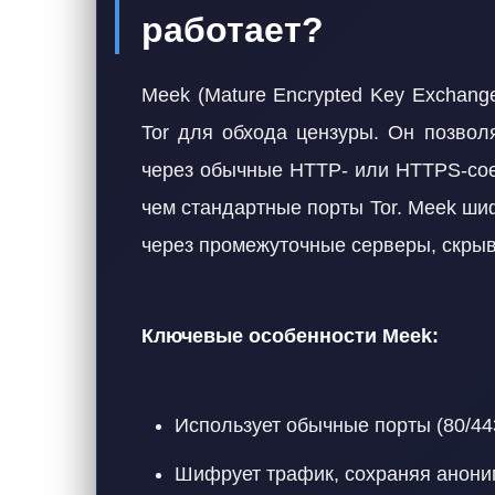
работает?
Meek (Mature Encrypted Key Exchang
Tor для обхода цензуры. Он позвол
через обычные HTTP- или HTTPS-сое
чем стандартные порты Tor. Meek ши
через промежуточные серверы, скрыв
Ключевые особенности Meek:
Использует обычные порты (80/443
Шифрует трафик, сохраняя анони