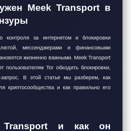
ужен Meek Transport в
ензуры
го контроля за интернетом и блокировки
алютой, мессенджерами и финансовыми
тановятся жизненно важными. Meek Transport
ет пользователям Tor обходить блокировки,
запрос. В этой статье мы разберем, как
ля криптосообщества и как правильно его
Transport и как он