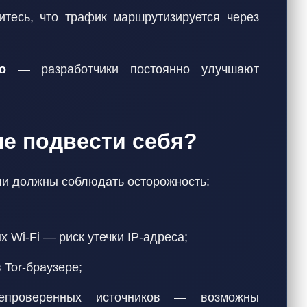
тесь, что трафик маршрутизируется через
о
— разработчики постоянно улучшают
не подвести себя?
ли должны соблюдать осторожность:
 Wi-Fi — риск утечки IP-адреса;
 Tor-браузере;
проверенных источников — возможны