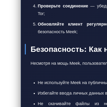
Проверьте соединение
— убеди
Tor;
Обновляйте клиент регулярн
безопасность Meek;
Безопасность: Как 
Несмотря на мощь Meek, пользовате
Не используйте Meek на публичных
Избегайте ввода личных данных в
Не скачивайте файлы из не