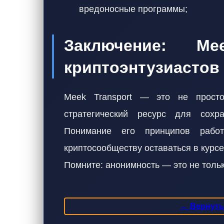
вредоносные программы;
Заключение: 
криптоэнтузиастов
Meek Transport — это не просто
стратегический ресурс для сох
Понимание его принципов рабо
криптосообществу оставаться в курсе
Помните: анонимность — это не тольк
← Вернутьс