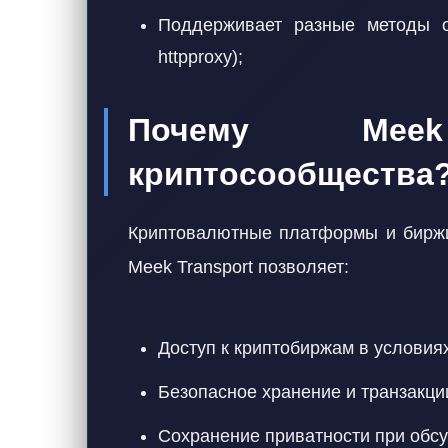
Поддерживает разные методы об
httpproxy);
Почему Me
криптосообщества
Криптовалютные платформы и биржи
Meek Transport позволяет:
Доступ к криптобиржам в условия
Безопасное хранение и транзакци
Сохранение приватности при обс