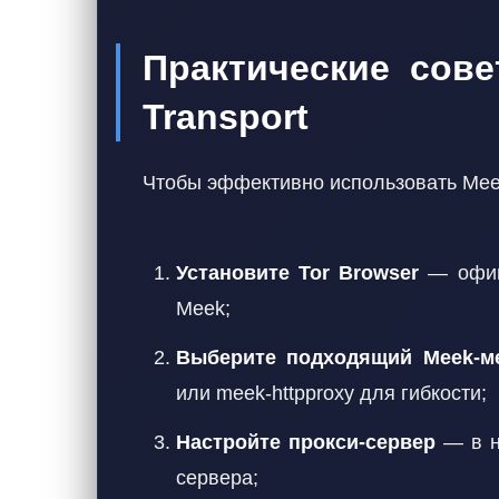
Практические сов
Transport
Чтобы эффективно использовать Meek
Установите Tor Browser
— офици
Meek;
Выберите подходящий Meek-м
или meek-httpproxy для гибкости;
Настройте прокси-сервер
— в на
сервера;