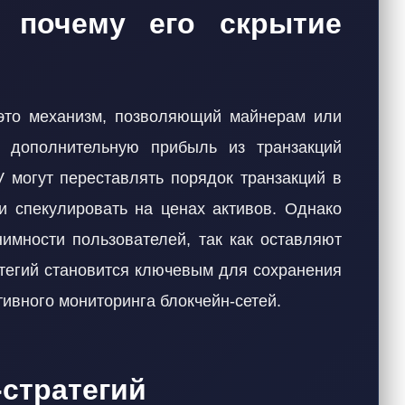
 почему его скрытие
 это механизм, позволяющий майнерам или
ь дополнительную прибыль из транзакций
 могут переставлять порядок транзакций в
ли спекулировать на ценах активов. Однако
нимности пользователей, так как оставляют
егий становится ключевым для сохранения
тивного мониторинга блокчейн-сетей.
стратегий