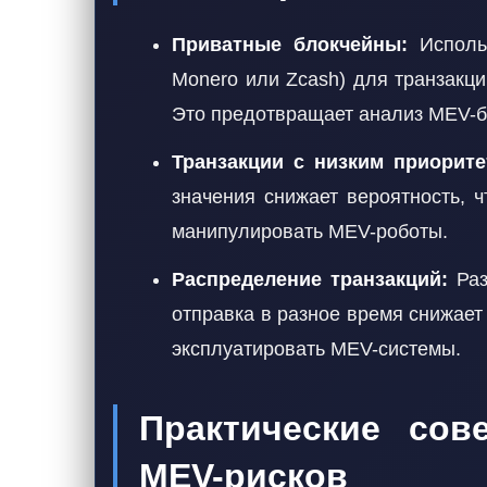
Приватные блокчейны:
Использ
Monero или Zcash) для транзакц
Это предотвращает анализ MEV-бо
Транзакции с низким приорите
значения снижает вероятность, ч
манипулировать MEV-роботы.
Распределение транзакций:
Раз
отправка в разное время снижает
эксплуатировать MEV-системы.
Практические сов
MEV-рисков