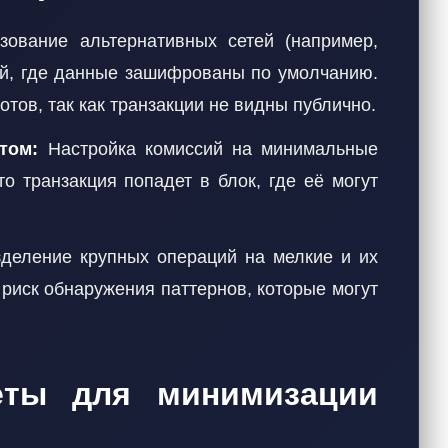
ование альтернативных сетей (например,
ий, где данные зашифрованы по умолчанию.
тов, так как транзакции не видны публично.
том:
Настройка комиссий на минимальные
то транзакция попадет в блок, где её могут
деление крупных операций на мелкие и их
 риск обнаружения паттернов, которые могут
еты для минимизации