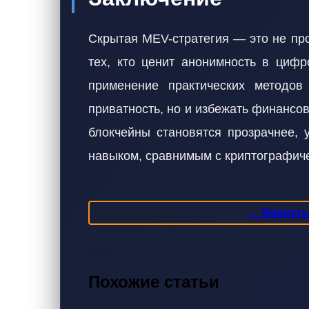
Скрытая MEV-стратегия — это не про
тех, кто ценит анонимность в циф
применение практических методов
приватность, но и избежать финансов
блокчейны становятся прозрачнее, 
навыком, сравнимым с криптографи
← Вернутьс
Похожие статьи