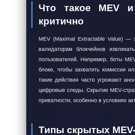
Что такое MEV и
критично
MEV (Maximal Extractable Value) —
валидаторам блокчейнов извлекат
пользователей. Например, боты MEV
блоке, чтобы захватить комиссии и
такие действия часто угрожают ано
цифровые следы. Скрытие MEV-страт
приватности, особенно в условиях ак
Типы скрытых MEV-