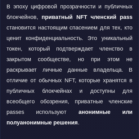
В эпоху цифровой прозрачности и публичных
блокчейнов,
приватный NFT членский pass
становится настоящим спасением для тех, кто
ценит конфиденциальность. Это уникальный
токен, который подтверждает членство в
закрытом сообществе, но при этом не
раскрывает личные данные владельца. В
отличие от обычных NFT, которые хранятся в
публичных блокчейнах и доступны для
всеобщего обозрения, приватные членские
passes используют
анонимные или
полуанонимные решения
.