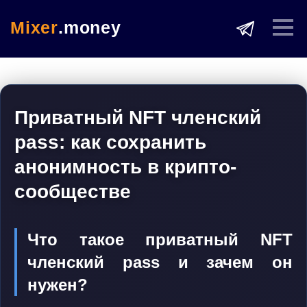
Mixer
.money
Приватный NFT членский
pass: как сохранить
анонимность в крипто-
сообществе
Что такое приватный NFT
членский pass и зачем он
нужен?