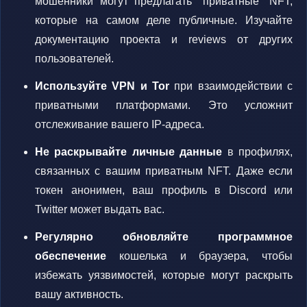
мошенники могут предлагать "приватные" NFT,
которые на самом деле публичные. Изучайте
документацию проекта и reviews от других
пользователей.
Используйте VPN и Tor
при взаимодействии с
приватными платформами. Это усложнит
отслеживание вашего IP-адреса.
Не раскрывайте личные данные
в профилях,
связанных с вашим приватным NFT. Даже если
токен анонимен, ваш профиль в Discord или
Twitter может выдать вас.
Регулярно обновляйте программное
обеспечение
кошелька и браузера, чтобы
избежать уязвимостей, которые могут раскрыть
вашу активность.