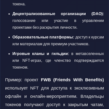
токена.
Децентрализованные организации (DAO):
голосование или участие в управлении
проектами без раскрытия личности.
Образовательные платформы:
доступ к курсам
или материалам для премиум-участников.
Игровые кланы и гильдии:
в метавселенных
или NFT-играх, где членство подтверждается
токеном.
Пример: проект
FWB (Friends With Benefits)
использует NFT для доступа к эксклюзивным
офлайн и онлайн-мероприятиям. Владельцы
токенов получают доступ к закрытым чатам,