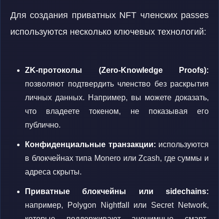
Для создания приватных NFT членских passes
используются несколько ключевых технологий:
ZK-протоколы (Zero-Knowledge Proofs):
позволяют подтвердить членство без раскрытия
личных данных. Например, вы можете доказать,
что владеете токеном, не показывая его
публично.
Конфиденциальные транзакции:
используются
в блокчейнах типа Monero или Zcash, где суммы и
адреса скрыты.
Приватные блокчейны или sidechains:
например, Polygon Nightfall или Secret Network,
которые поддерживают анонимные смарт-