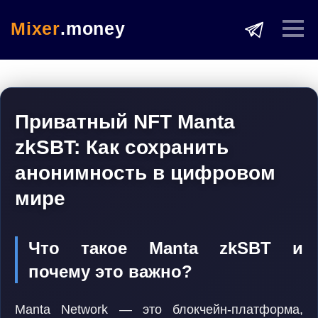
Mixer
.money
Приватный NFT Manta
zkSBT: Как сохранить
анонимность в цифровом
мире
Что такое Manta zkSBT и
почему это важно?
Manta Network — это блокчейн-платформа,