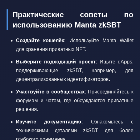
Практические советы по
использованию Manta zkSBT
Создайте кошелёк:
Используйте Manta Wallet
для хранения приватных NFT.
Выберите подходящий проект:
Ищите dApps,
поддерживающие zkSBT, например, для
децентрализованных идентификаторов.
Участвуйте в сообществах:
Присоединяйтесь к
форумам и чатам, где обсуждаются приватные
решения.
Изучите документацию:
Ознакомьтесь с
техническими деталями zkSBT для более
глубокого понимания.