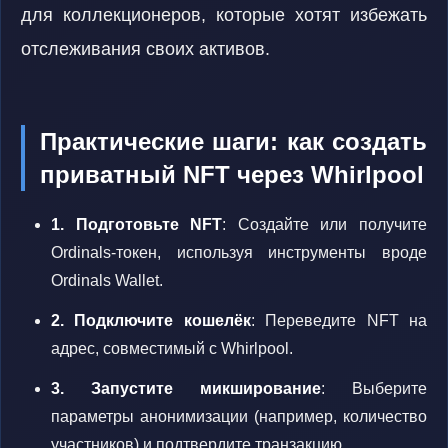
для коллекционеров, которые хотят избежать
отслеживания своих активов.
Практические шаги: как создать
приватный NFT через Whirlpool
1. Подготовьте NFT
: Создайте или получите
Ordinals-токен, используя инструменты вроде
Ordinals Wallet.
2. Подключите кошелёк
: Переведите NFT на
адрес, совместимый с Whirlpool.
3. Запустите микширование
: Выберите
параметры анонимизации (например, количество
участников) и подтвердите транзакцию.