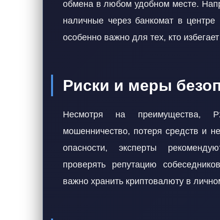
обмена в любом удобном месте. Нап
наличные через банкомат в центре 
особенно важно для тех, кто избегае
Риски и меры безо
Несмотря на преимущества, P
мошенничество, потеря средств и н
опасности, эксперты рекоменду
проверять репутацию собеседнико
важно хранить криптовалюту в лично