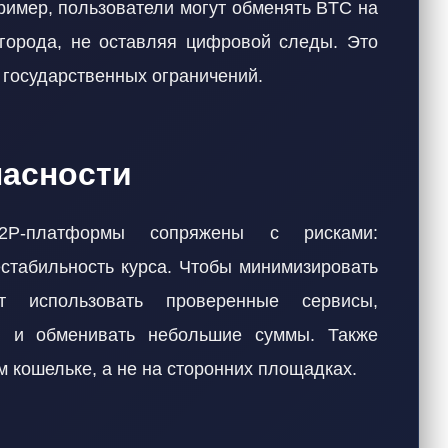
ример, пользователи могут обменять BTC на
города, не оставляя цифровой следы. Это
т государственных ограничений.
пасности
2P-платформы сопряжены с рисками:
естабильность курса. Чтобы минимизировать
ют использовать проверенные сервисы,
в и обменивать небольшие суммы. Также
м кошельке, а не на сторонних площадках.