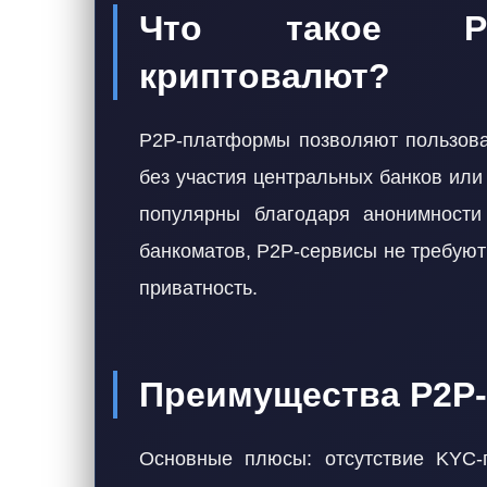
Что такое P2
криптовалют?
P2P-платформы позволяют пользова
без участия центральных банков или
популярны благодаря анонимности
банкоматов, P2P-сервисы не требуют 
приватность.
Преимущества P2P
Основные плюсы: отсутствие KYC-п