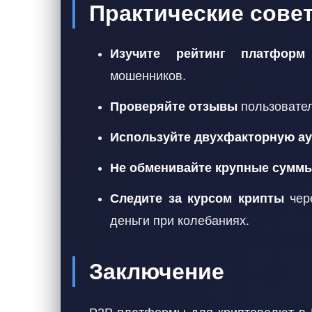
Практические сове
Изучите рейтинг платформ
мошенников.
Проверяйте отзывы
пользовател
Используйте двухфакторную а
Не обменивайте крупные суммы
Следите за курсом крипты
чере
деньги при колебаниях.
Заключение