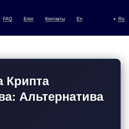
FAQ
Блог
Контакты
En
Ru
 Крипта
ва: Альтернатива