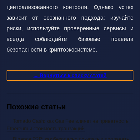
централизованного контроля. Однако успех
зависит от осознанного подхода: изучайте
риски, используйте проверенные сервисы и
всегда соблюдайте базовые правила
безопасности в криптоэкосистеме.
← Вернуться к списку статей
Похожие статьи
→ Tornado Cash: как Gas Fee влияет на приватность
Ethereum и стоимость транзакций
→ Binance P2P: как безопасно покупать и продавать