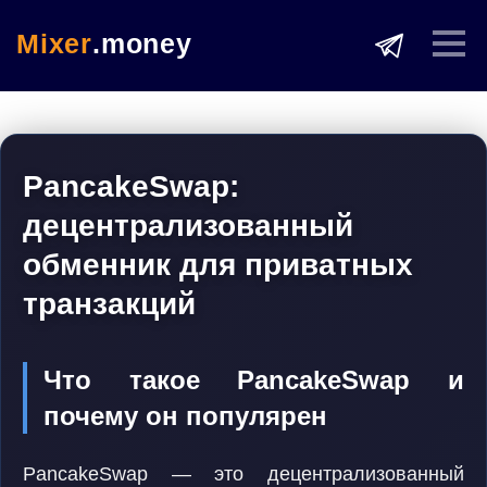
Mixer
.money
PancakeSwap:
децентрализованный
обменник для приватных
транзакций
Что такое PancakeSwap и
почему он популярен
PancakeSwap — это децентрализованный