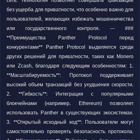
сеть. Технология позволяет совершать транзакции
без ущерба для приватности, что особенно важно для
пользователей, желающих избежать мошенничества
или государственного контроля. --- ###
**Преимущества Panther Protocol перед
конкурентами** Panther Protocol выделяется среди
других решений для приватности, таких как Monero
или Zcash, благодаря следующим особенностям: 1.
**Масштабируемость**: Протокол поддерживает
высокий объем транзакций без ухудшения скорости.
2. **Гибкость**: Интеграция с популярными
блокчейнами (например, Ethereum) позволяет
использовать Panther в существующих экосистемах.
3. **Открытый исходный код**: Пользователи могут
самостоятельно проверять безопасность протокола.