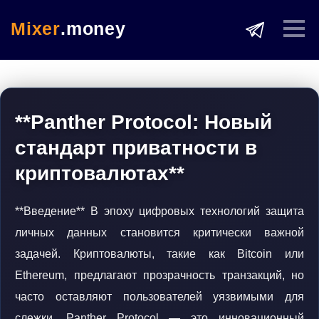
Mixer
.money
**Panther Protocol: Новый
стандарт приватности в
криптовалютах**
**Введение** В эпоху цифровых технологий защита
личных данных становится критически важной
задачей. Криптовалюты, такие как Bitcoin или
Ethereum, предлагают прозрачность транзакций, но
часто оставляют пользователей уязвимыми для
слежки. Panther Protocol — это инновационный