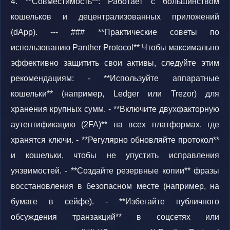
4. **Совместимость**: Работает с большинством
кошельков и децентрализованных приложений
(dApp). --- ### **Практические советы по
использованию Panther Protocol** Чтобы максимально
эффективно защитить свои активы, следуйте этим
рекомендациям: - **Используйте аппаратные
кошельки** (например, Ledger или Trezor) для
хранения крупных сумм. - **Включите двухфакторную
аутентификацию (2FA)** на всех платформах, где
хранятся ключи. - **Регулярно обновляйте протокол**
и кошельки, чтобы не упустить исправления
уязвимостей. - **Создайте резервные копии** фразы
восстановления в безопасном месте (например, на
бумаге в сейфе). - **Избегайте публичного
обсуждения транзакций** в соцсетях или