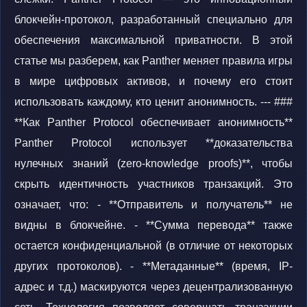
блокчейн-протокол, разработанный специально для
обеспечения максимальной приватности. В этой
статье мы разберем, как Panther меняет правила игры
в мире цифровых активов, и почему его стоит
использовать каждому, кто ценит анонимность. --- ###
**Как Panther Protocol обеспечивает анонимность**
Panther Protocol использует **доказательства
нулечных знаний (zero-knowledge proofs)**, чтобы
скрыть идентичность участников транзакций. Это
означает, что: - **Отправитель и получатель** не
видны в блокчейне. - **Сумма перевода** также
остается конфиденциальной (в отличие от некоторых
других протоколов). - **Метаданные** (время, IP-
адрес и т.д.) маскируются через децентрализованную