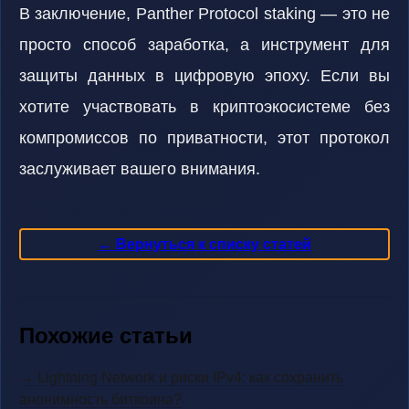
В заключение, Panther Protocol staking — это не
просто способ заработка, а инструмент для
защиты данных в цифровую эпоху. Если вы
хотите участвовать в криптоэкосистеме без
компромиссов по приватности, этот протокол
заслуживает вашего внимания.
← Вернуться к списку статей
Похожие статьи
→ Lightning Network и риски IPv4: как сохранить
анонимность биткоина?