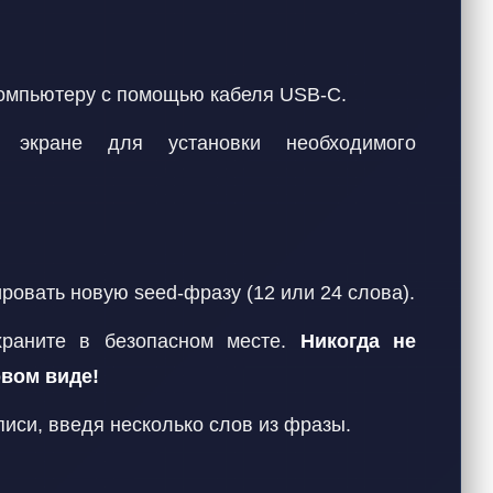
омпьютеру с помощью кабеля USB-C.
 экране для установки необходимого
ровать новую seed-фразу (12 или 24 слова).
храните в безопасном месте.
Никогда не
вом виде!
иси, введя несколько слов из фразы.