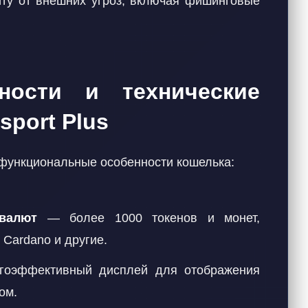
ту от внешних угроз, включая фишинговые
ности и технические
sport Plus
 функциональные особенности кошелька:
валют
— более 1000 токенов и монет,
, Cardano и другие.
оэффективный дисплей для отображения
ом.