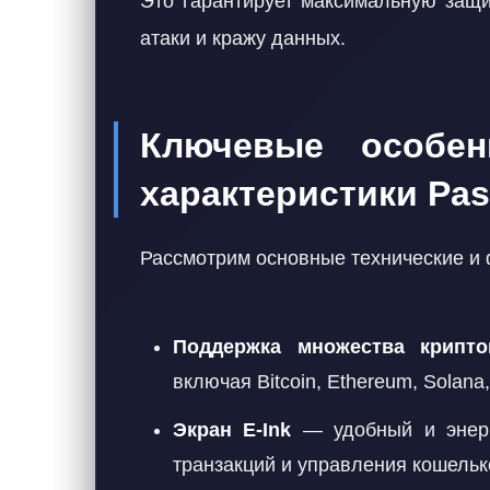
Это гарантирует максимальную защи
атаки и кражу данных.
Ключевые особен
характеристики Pas
Рассмотрим основные технические и
Поддержка множества крипто
включая Bitcoin, Ethereum, Solana
Экран E-Ink
— удобный и энерг
транзакций и управления кошельк