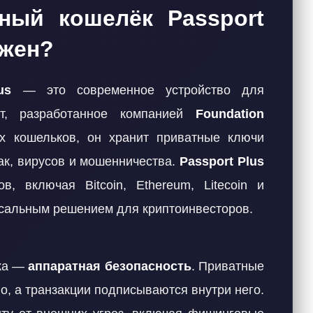
тный кошелёк Passport
ужен?
us
— это современное устройство для
ют, разработанное компанией
Foundation
х кошельков, он хранит приватные ключи
ак, вирусов и мошенничества.
Passport Plus
, включая Bitcoin, Ethereum, Litecoin и
ерсальным решением для криптоинвесторов.
ька —
аппаратная безопасность
. Приватные
о, а транзакции подписываются внутри него.