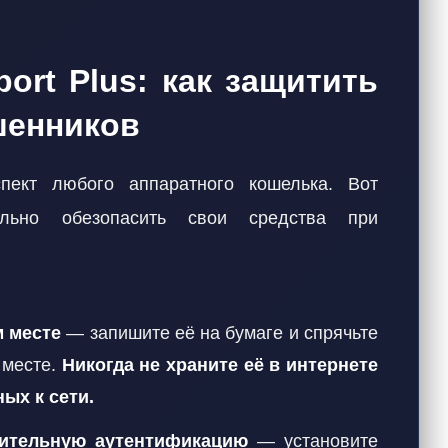
ort Plus: как защитить
шенников
пект любого аппаратного кошелька. Вот
ально обезопасить свои средства при
м месте
— запишите её на бумаге и спрячьте
 месте.
Никогда не храните её в интернете
ых к сети.
нительную аутентификацию
— установите