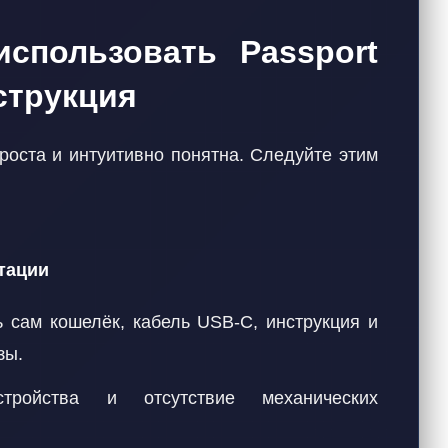
использовать Passport
струкция
роста и интуитивно понятна. Следуйте этим
тации
ь сам кошелёк, кабель USB-C, инструкция и
зы.
стройства и отсутствие механических