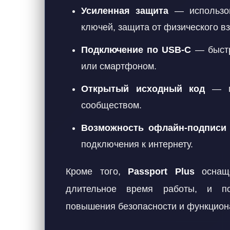
Усиленная защита
— использов
ключей, защита от физического в
Подключение по USB-C
— быстр
или смартфоном.
Открытый исходный код
— пр
сообществом.
Возможность офлайн-подписи
подключения к интернету.
Кроме того,
Passport Plus
оснащё
длительное время работы, и п
повышения безопасности и функцион