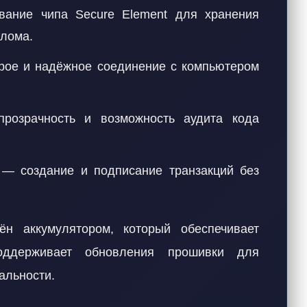
ание чипа Secure Element для хранения
злома.
ое и надёжное соединение с компьютером
озрачность и возможность аудита кода
— создание и подписание транзакций без
н аккумулятором, который обеспечивает
оддерживает обновления прошивки для
альности.