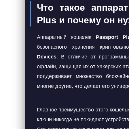
Что такое аппара
Plus и почему он н
Аппаратный кошелёк
Passport Pl
безопасного хранения криптовал
Devices
. В отличие от программны
офлайн, защищая их от хакерских ат
поддерживает множество блокчейнов
многие другие, что делает его унив
Главное преимущество этого кошел
ключи никогда не покидают устройств