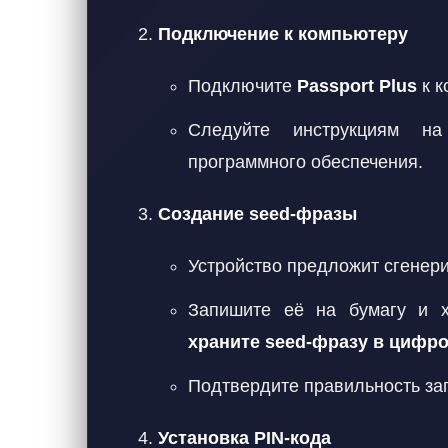
Подключение к компьютеру
Подключите
Passport Plus
к к
Следуйте инструкциям на
программного обеспечения.
Создание seed-фразы
Устройство предложит сгенери
Запишите её на бумагу и 
храните seed-фразу в цифро
Подтвердите правильность зап
Установка PIN-кода