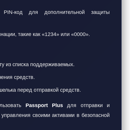
 PIN-код для дополнительной защиты
нации, такие как «1234» или «0000».
у из списка поддерживаемых.
ения средств.
шелька перед отправкой средств.
ользовать
Passport Plus
для отправки и
я управления своими активами в безопасной