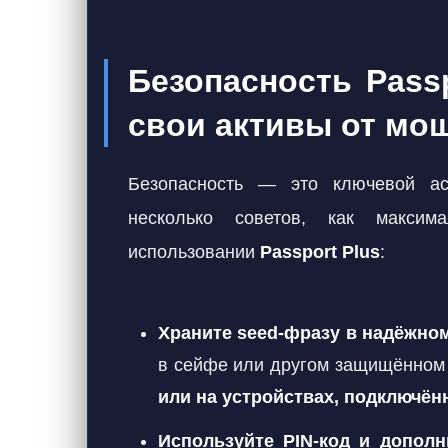
Безопасность Passp
свои активы от мо
Безопасность — это ключевой ас
несколько советов, как максим
использовании
Passport Plus
:
Храните seed-фразу в надёжно
в сейфе или другом защищённом
или на устройствах, подключённ
Используйте PIN-код и допол