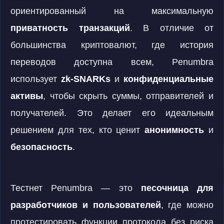
ориентированный на максимальную
приватность транзакций
. В отличие от
большинства криптовалют, где история
переводов доступна всем, Penumbra
использует
zk-SNARKs
и
конфиденциальные
активы
, чтобы скрыть суммы, отправителей и
получателей. Это делает его идеальным
решением для тех, кто ценит
анонимность
и
безопасность
.
Тестнет Penumbra — это
песочница для
разработчиков и пользователей
, где можно
протестировать функции протокола без риска