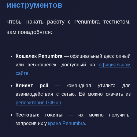
инструментов
Чтобы начать работу с Penumbra тестнетом,
вам понадобятся:
Кошелек Penumbra
— официальный десктопный
или веб-кошелек, доступный на
официальном
сайте
.
Клиент pcli
— командная утилита для
взаимодействия с сетью. Её можно скачать из
репозитория GitHub
.
Тестовые токены
— их можно получить,
запросив их у
крана Penumbra
.