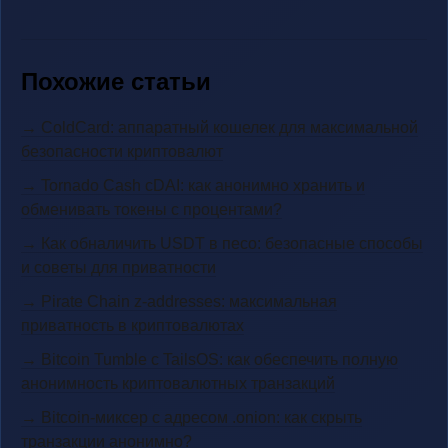
Похожие статьи
→ ColdCard: аппаратный кошелек для максимальной
безопасности криптовалют
→ Tornado Cash cDAI: как анонимно хранить и
обменивать токены с процентами?
→ Как обналичить USDT в песо: безопасные способы
и советы для приватности
→ Pirate Chain z-addresses: максимальная
приватность в криптовалютах
→ Bitcoin Tumble с TailsOS: как обеспечить полную
анонимность криптовалютных транзакций
→ Bitcoin-миксер с адресом .onion: как скрыть
транзакции анонимно?