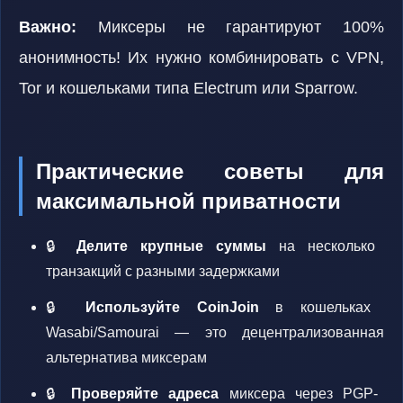
Важно:
Миксеры не гарантируют 100%
анонимность! Их нужно комбинировать с VPN,
Tor и кошельками типа Electrum или Sparrow.
Практические советы для
максимальной приватности
🔒
Делите крупные суммы
на несколько
транзакций с разными задержками
🔒
Используйте CoinJoin
в кошельках
Wasabi/Samourai — это децентрализованная
альтернатива миксерам
🔒
Проверяйте адреса
миксера через PGP-