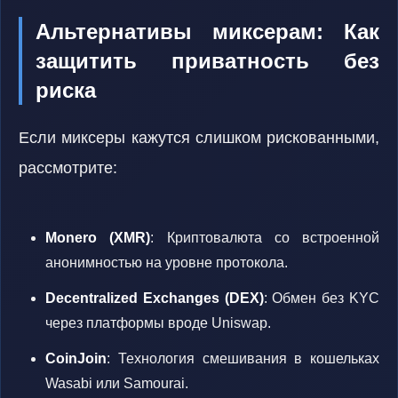
Альтернативы миксерам: Как
защитить приватность без
риска
Если миксеры кажутся слишком рискованными,
рассмотрите:
Monero (XMR)
: Криптовалюта со встроенной
анонимностью на уровне протокола.
Decentralized Exchanges (DEX)
: Обмен без KYC
через платформы вроде Uniswap.
CoinJoin
: Технология смешивания в кошельках
Wasabi или Samourai.