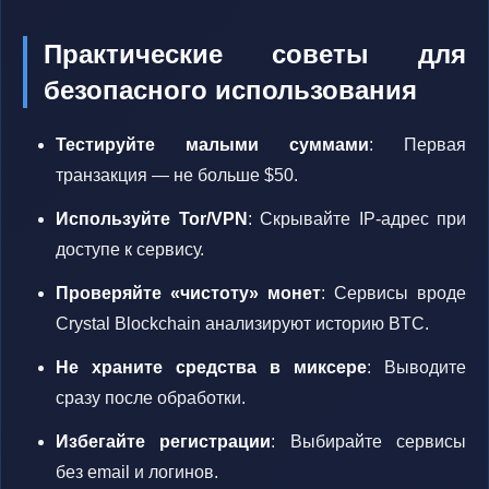
Практические советы для
безопасного использования
Тестируйте малыми суммами
: Первая
транзакция — не больше $50.
Используйте Tor/VPN
: Скрывайте IP-адрес при
доступе к сервису.
Проверяйте «чистоту» монет
: Сервисы вроде
Crystal Blockchain анализируют историю BTC.
Не храните средства в миксере
: Выводите
сразу после обработки.
Избегайте регистрации
: Выбирайте сервисы
без email и логинов.