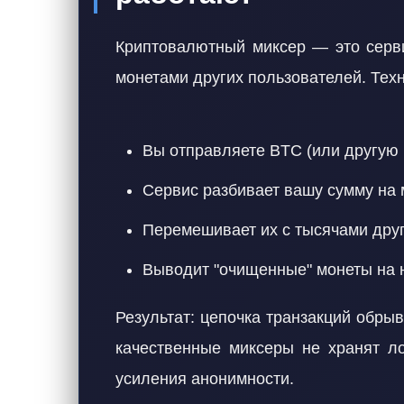
Криптовалютный миксер — это серви
монетами других пользователей. Техн
Вы отправляете BTC (или другую 
Сервис разбивает вашу сумму на 
Перемешивает их с тысячами друг
Выводит "очищенные" монеты на 
Результат: цепочка транзакций обры
качественные миксеры не хранят л
усиления анонимности.