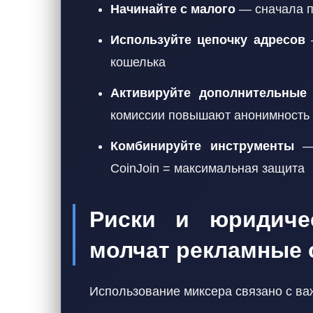
Начинайте с малого
— сначала п
Используйте цепочку адресов
—
кошелька
Активируйте дополнительные
комиссии повышают анонимность
Комбинируйте инструменты
— 
CoinJoin = максимальная защита
Риски и юридиче
молчат рекламные 
Использование миксера связано с ва