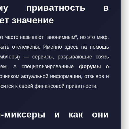
ему приватность в
ет значение
ют часто называют "анонимным", но это миф.
быть отслежены. Именно здесь на помощь
мблеры) — сервисы, разрывающие связь
лем. А специализированные
форумы о
очником актуальной информации, отзывов и
осится к своей финансовой приватности.
н-миксеры и как они