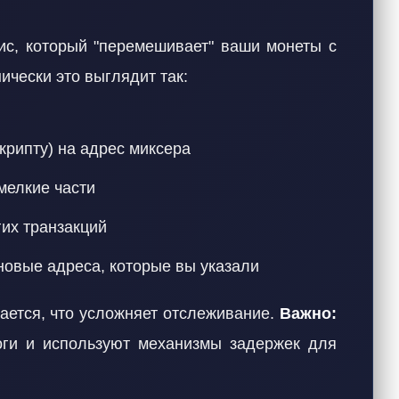
с, который "перемешивает" ваши монеты с
ически это выглядит так:
крипту) на адрес миксера
мелкие части
их транзакций
новые адреса, которые вы указали
вается, что усложняет отслеживание.
Важно:
оги и используют механизмы задержек для