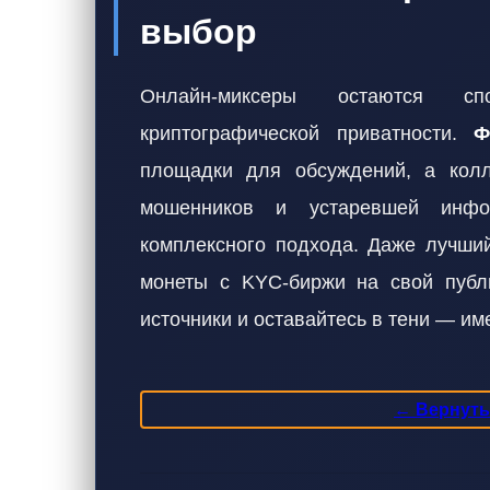
выбор
Онлайн-миксеры остаются с
криптографической приватности.
Ф
площадки для обсуждений, а колл
мошенников и устаревшей инфор
комплексного подхода. Даже лучший
монеты с KYC-биржи на свой публи
источники и оставайтесь в тени — им
← Вернутьс