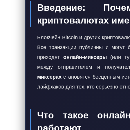
Введение: Поч
криптовалютах име
Блокчейн Bitcoin и других криптовал
Все транзакции публичны и могут 
приходят
онлайн-миксеры
(или ту
между отправителем и получате
миксерах
становятся бесценным ист
лайфхаков для тех, кто серьезно отн
Что такое онлай
работают