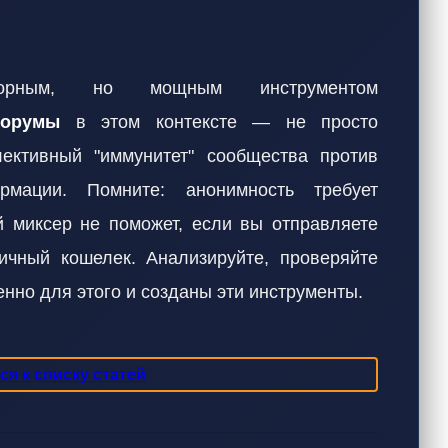
порным, но мощным инструментом
орумы
в этом контексте — не просто
ективный "иммунитет" сообщества против
мации. Помните: анонимность требует
 миксер не поможет, если вы отправляете
чный кошелек. Анализируйте, проверяйте
енно для этого и созданы эти инструменты.
я к списку статей