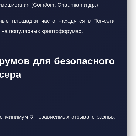
мешивания (CoinJoin, Chaumian и др.)
ные площадки часто находятся в Tor-сети
а на популярных криптофорумах.
орумов для безопасного
сера
:
 минимум 3 независимых отзыва с разных