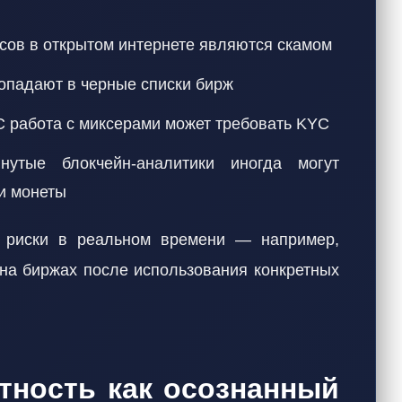
ов в открытом интернете являются скамом
опадают в черные списки бирж
 работа с миксерами может требовать KYC
тые блокчейн-аналитики иногда могут
и монеты
 риски в реальном времени — например,
 на биржах после использования конкретных
тность как осознанный