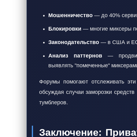
Мошенничество
— до 40% сервис
Блокировки
— многие миксеры п
Законодательство
— в США и ЕС
Анализ паттернов
— продвину
выявлять "помеченные" миксерам
Форумы помогают отслеживать эти
обсуждая случаи заморозки средств
тумблеров.
Заключение: Прива