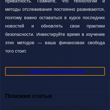
приватность. Помните, что технологии и
методы отслеживания постоянно развиваются,
поэтому важно оставаться в курсе последних
новостей и обновлять свои практики
безопасности. Инвестируйте время в изучение
этих методов — ваша финансовая свобода
того стоит.
← Вернуться к списку статей
Похожие статьи
→ Налоги на криптовалюту и NFT в 2024 году: что