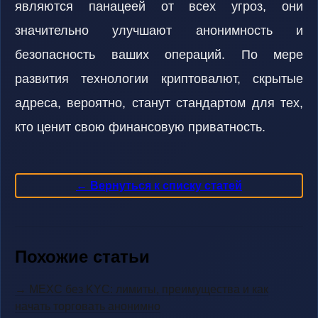
являются панацеей от всех угроз, они
значительно улучшают анонимность и
безопасность ваших операций. По мере
развития технологии криптовалют, скрытые
адреса, вероятно, станут стандартом для тех,
кто ценит свою финансовую приватность.
← Вернуться к списку статей
Похожие статьи
→ MEXC без KYC: лимиты, преимущества и как
начать торговать анонимно