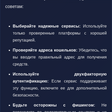
советам:
Выбирайте надежные сервисы:
Используйте
только проверенные платформы с хорошей
репутацией.
Проверяйте адреса кошельков:
Убедитесь, что
вы вводите правильный адрес для получения
средств.
Используйте двухфакторную
аутентификацию:
Если сервис поддерживает
эту функцию, включите ее для дополнительной
безопасности.
Будьте осторожны с фишингом:
Не