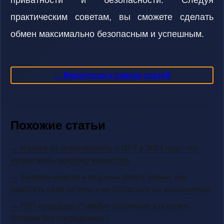
приватности и безопасности. Следуя
практическим советам, вы сможете сделать
обмен максимально безопасным и успешным.
← Вернуться к списку статей
Похожие статьи
→ Налоги на криптовалюту и NFT в 2024 году: что
нужно знать каждому инвестору
→ Биткоин-миксер и красные флаги биржи: как
защитить свои активы и не попасться на мошенников
→ P2P-площадка Стамбул наличные: как купить
биткоин без посредников?